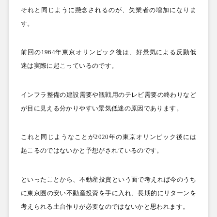
それと同じように懸念されるのが、失業者の増加になりま
す。
前回の
1964
年東京オリンピック後は、好景気による反動低
迷は実際に起こっているのです。
インフラ整備の建設需要や観戦用のテレビ需要の終わりなど
が目に見える分かりやすい景気低迷の原因であります。
これと同じようなことが
2020
年の東京オリンピック後には
起こるのではないかと予想がされているのです。
といったことから、不動産投資という面で考えれば今のうち
に東京圏の安い不動産投資を手に入れ、長期的にリターンを
考えられる土台作りが必要なのではないかと思われます。