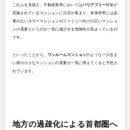
これらを見据え、不動産業界においては
バリアフリー
対策が
実施されているマンションに注目が集まり、単身世帯には必
要のないタワーマンションやファミリー向けの広いマンショ
ンの需要というのが一気に減少する危険性が高まっているの
です。
といったことから、
ワンルームマンション
のような一人住ま
い用の小さなマンションの需要が一気に増えてくると予想さ
れています。
地方の過疎化による首都圏へ