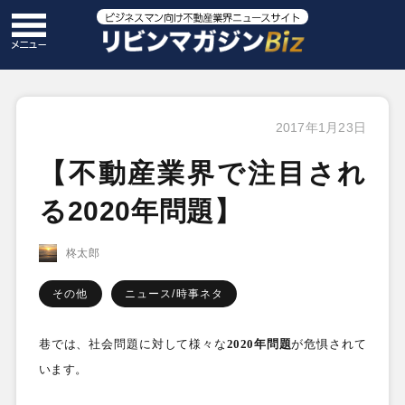
2017年1月23日
【不動産業界で注目され
る2020年問題】
柊太郎
その他
ニュース/時事ネタ
巷では、社会問題に対して様々な
2020
年問題
が危惧されて
います。