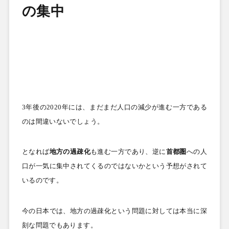
の集中
3
年後の
2020
年には、まだまだ人口の減少が進む一方である
のは間違いないでしょう。
となれば
地方の過疎化
も進む一方であり、逆に
首都圏
への人
口が一気に集中されてくるのではないかという予想がされて
いるのです。
今の日本では、地方の過疎化という問題に対しては本当に深
刻な問題でもあります。