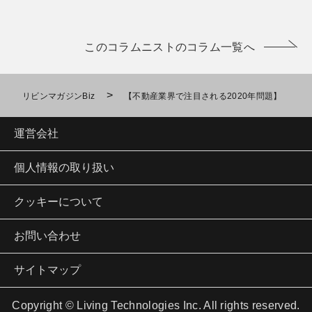
このコラムニストのコラム一覧へ
>
リビンマガジンBiz
【不動産業界で注目される2020年問題】
運営会社
個人情報の取り扱い
クッキーについて
お問い合わせ
サイトマップ
Copyright © Living Technologies Inc. All rights reserved.