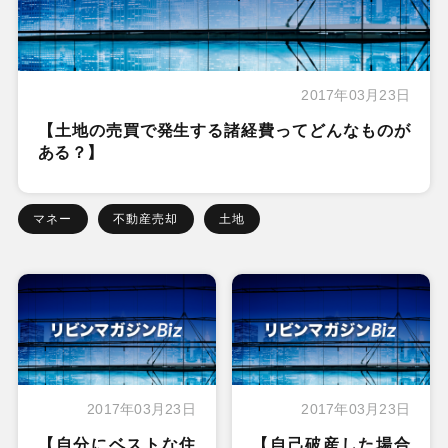
2017年03月23日
【土地の売買で発生する諸経費ってどんなものが
ある？】
マネー
不動産売却
土地
2017年03月23日
2017年03月23日
【自分にベストな住
【自己破産した場合