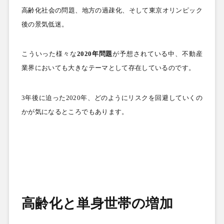
高齢化社会の問題、地方の過疎化、そして東京オリンピック
後の景気低迷。
こういった様々な
2020
年問題
が予想されている中、不動産
業界においても大きなテーマとして存在しているのです。
3
年後に迫った
2020
年、どのようにリスクを回避していくの
かが気になるところでもあります。
高齢化と単身世帯の増加