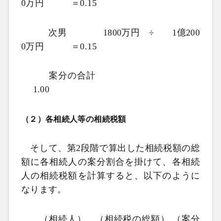
0
万円 ＝
0.15
次男
1800
万円 ÷
1
億
200
0
万円 ＝
0.15
案分の合計
1.00
（２）各相続人等の相続税額
そして、第
2
段階で算出した相続税額の総
額に各相続人の案分割合を掛けて、各相続
人の相続税額を計算すると、以下のように
なります。
（相続人） （相続税の総額） （案分