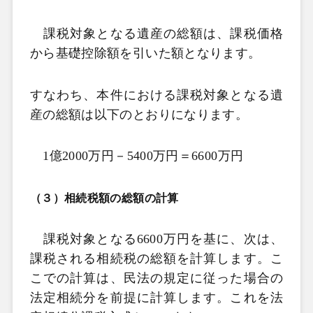
課税対象となる遺産の総額は、課税価格
から基礎控除額を引いた額となります。
すなわち、本件における課税対象となる遺
産の総額は以下のとおりになります。
1
億
2000
万円－
5400
万円＝
6600
万円
（３）相続税額の総額の計算
課税対象となる
6600
万円を基に、次は、
課税される相続税の総額を計算します。こ
こでの計算は、民法の規定に従った場合の
法定相続分を前提に計算します。これを法