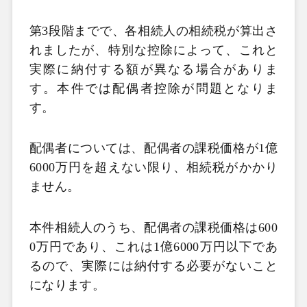
第
3
段階までで、各相続人の相続税が算出さ
れましたが、特別な控除によって、これと
実際に納付する額が異なる場合がありま
す。本件では配偶者控除が問題となりま
す。
配偶者については、配偶者の課税価格が
1
億
6000
万円を超えない限り、相続税がかかり
ません。
本件相続人のうち、配偶者の課税価格は
600
0
万円であり、これは
1
億
6000
万円以下であ
るので、実際には納付する必要がないこと
になります。