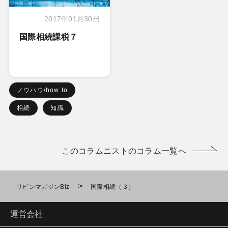
2017年01月30日
国際相続課税７
ノウハウ/how to
相続
知識
このコラムニストのコラム一覧へ
>
リビンマガジンBiz
国際相続（３）
運営会社