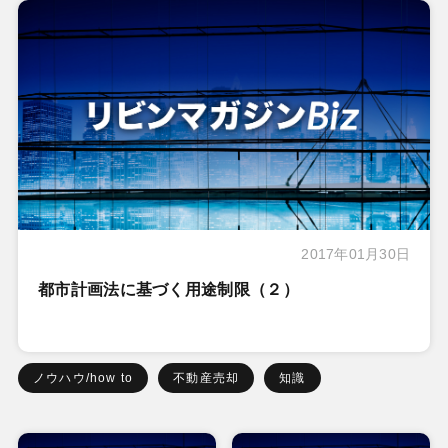
2017年01月30日
都市計画法に基づく用途制限（２）
ノウハウ/how to
不動産売却
知識