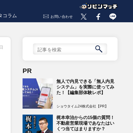
タコラム
お問い合わせ
6日
PR
無人で内見できる「無人内見
システム」を実際に使ってみ
た！【編集部体験レポ】
ショウタイム24株式会社【PR】
梶本幸治からの15個の質問！
不動産営業現場であなたはい
くつ当てはまりますか？