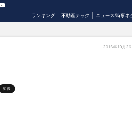
ランキング
不動産テック
ニュース/時事ネ
2016年10月2
知識