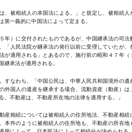
は、被相続人の本国法による。」と規定し、被相続人
は第一義的に中国法によって定まる。
５年）に交付されたものであるが、中国継承法の司法
、「人民法院が継承法の発行以前に受理していたが、
法が適用される」とあるので、施行前の昭和４７年（
国継承法が適用される。
。すなわち、「中国公民は、中華人民共和国境外の遺
の外国人の遺産を継承する場合、流動資産（動産）は
る。不動産は、不動産所在地の法律を適用する。」
動産相続については被相続人の住所地法、不動産相続
、本件のように被相続人の住所地も、不動産の所在地
適用によって、日本民法によって相続分が決められる