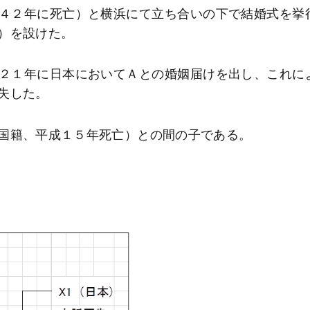
４２年に死亡）と横浜にて立ち合いの下で結婚式を挙
）を設けた。
２１年に日本においてＡとの婚姻届けを出し、これに
失した。
国籍、平成１５年死亡）との間の子である。