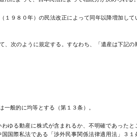
（１９８０年）の民法改正によって同年以降増加して
て、次のように規定する。すなわち、「遺産は下記の
は一般的に均等とする（第１３条）。
わゆる動産に株式が含まれるか、不明確であったと
中国国際私法である「渉外民事関係法律適用法」３１