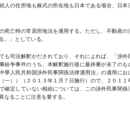
続人の住所地も株式の所在地も日本である場合、日本
の死亡時の常居所地法を適用する。ただし、不動産の
る。」としている。
ても司法解釈がだされており、それによれば、「渉外
事紛争事件のうち、本解釈施行後に最終審が未了のも
中華人民共和国渉外民事関係法律適用法」の適用にお
（一））（２０１３年１月７日施行）ので、２０１１
で確定していない相続については、この渉外民事関係
異なることに注意を要する。