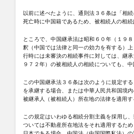
以前に述べたように、通則法３６条は「相続
死亡時に中国籍であるため、被相続人の相続
ところで、中国継承法は昭和６０年（１９８
釈（中国では法律と同一の効力を有する）上
行時には未審決の相続事件に対しては、継承
９７２年）の被相続人の相続についても、中
この中国継承法３６条は次のように規定する
を承継する場合、または中華人民共和国境内
被継承人（被相続人）所在地の法律を適用す
この規定はいわゆる相続分割主義を採用し、
ついては不動産所在地法をそれ適用するため
日本である場合、中国法（中国国際私法）の