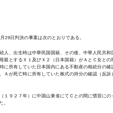
1
月
29
日判決の事案は次のとおりである。
続人、出生時は中華民国国籍、その後、中華人民共和
母親とするＸ１及びＸ２（日本国籍）がＡとＣ女との
時に所有していた日本国内にある不動産の相続分の確
、Ａが死亡時に所有していた株式の持分の確認（反訴
（１９２７年）に中国山東省にてＣとの間に慣習にの
た。