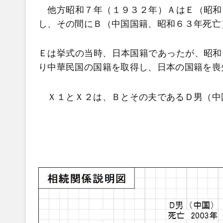
他方昭和７年（１９３２年）ＡはＥ（昭和
し、その間にＢ（中国国籍、昭和６３年死亡
Ｅは挙式の当時、日本国籍であったが、昭和
り中華民国の国籍を取得し、日本の国籍を喪
Ｘ１とＸ２は、Ｂとその夫であるＤ男（中