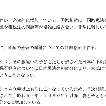
伴い、必然的に増加している。国際相続は、国際私法
差や租税法の問題等が複雑に絡み合い、非常に難しい
に、遺産の分裂の問題についての判例を紹介する。
なり、その腹違いの子どもたちが残された日本の不動
局不動産については日本民法の相続分により、株式に
いうこととなった。
）と４０年以上も前に亡くなっているため、２次相続
されて、昭和５７年（１９８０年）以降、妻と子ども
分の
1
に増加している。