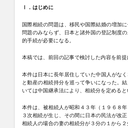
Ⅰ．はじめに
国際相続の問題は、移民や国際結婚の増加に
問題のみならず、日本と諸外国の登記制度の
的手続が必要になる。
本稿では、前回の記事で検討した内容を前提
本件は日本に長年居住していた中国人がなく
と動産の相続持分を巡って争いになった。結
いては中国継承法により、相続分を定めると
本件は、被相続人が昭和４３年（１９６８年
３次相続が生じ、その間に日本の民法が改正
相続人の場合の妻の相続分が３分の１から２