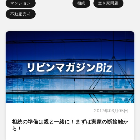
マンション
相続
空き家問題
不動産売却
2017年03月05日
相続の準備は親と一緒に！まずは実家の断捨離か
ら！