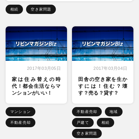
相続
空き家問題
2017年03月05日
2017年03月04日
家は住み替えの時
田舎の空き家を生か
代！都会生活ならマ
すには！住む？壊
ンションがいい！
す？売る？貸す？
マンション
不動産売却
地域
不動産売却
戸建て
相続
空き家問題