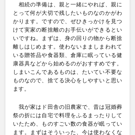
相続の準備は、親と一緒にやれば、親に
とって何が大切で残したいものなのかがわ
かります。ですので、ぜひきっかけを見つ
けて実家の断捨離のお手伝いができるとい
いですね。まずは、身の回りの物から断捨
離しはじめます。使わないまましまわれて
いる贈答品や食器類、倉庫に眠っている健
康器具などから始めるのがおすすめです。
しまいこんであるものは、たいてい不要な
ものなので、捨てる決心をしやすいと思い
ます。
我が家はド田舎の旧農家で、昔は冠婚葬
祭の折には自宅で料理をふるまったりして
いたため、ものすごい数の食器が眠ってい
ます。まずはそういった、今は使わなくな