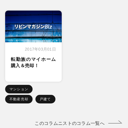
2017年03月01日
転勤族のマイホーム
購入＆売却！
マンション
不動産売却
戸建て
このコラムニストのコラム一覧へ