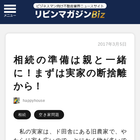
2017年3月5日
相続の準備は親と一緒
に！まずは実家の断捨離
から！
happyhouse
相続
空き家問題
私の実家は、ド田舎にある旧農家で、や