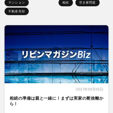
マンション
相続
空き家問題
不動産売却
2017年03月05日
相続の準備は親と一緒に！まずは実家の断捨離か
ら！