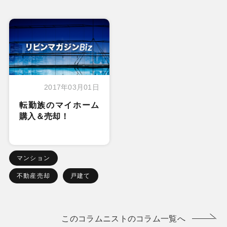
2017年03月01日
転勤族のマイホーム
購入＆売却！
マンション
不動産売却
戸建て
このコラムニストのコラム一覧へ