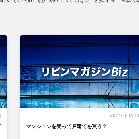
明らかにしてください。なお、当サイトへのリンクを貼ることは自由です。ご連絡の必
日
2017年03月1
て
マンションを売って戸建てを買う？