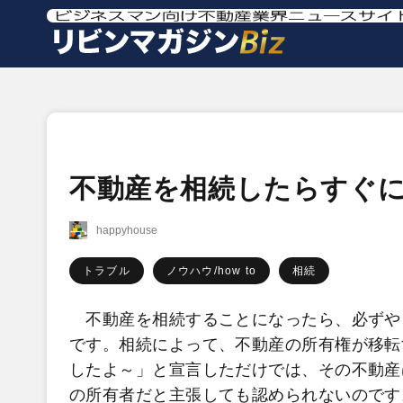
不動産を相続したらすぐ
happyhouse
トラブル
ノウハウ/how to
相続
不動産を相続することになったら、必ずや
です。相続によって、不動産の所有権が移転
したよ～」と宣言しただけでは、その不動産
の所有者だと主張しても認められないのです