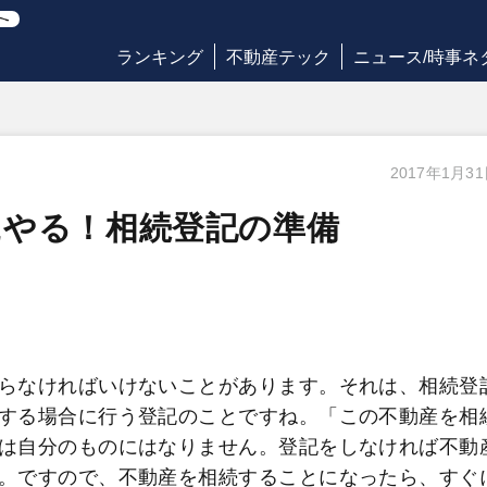
ランキング
不動産テック
ニュース/時事ネ
2017年1月3
にやる！相続登記の準備
らなければいけないことがあります。それは、相続登
する場合に行う登記のことですね。「この不動産を相
は自分のものにはなりません。登記をしなければ不動
。ですので、不動産を相続することになったら、すぐ