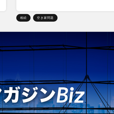
相続
空き家問題