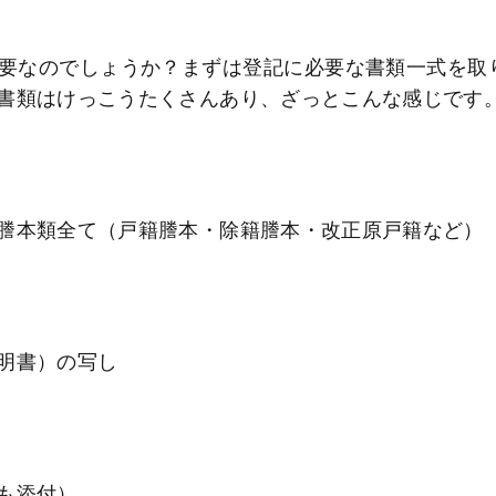
要なのでしょうか？まずは登記に必要な書類一式を取
書類はけっこうたくさんあり、ざっとこんな感じです
謄本類全て（戸籍謄本・除籍謄本・改正原戸籍など）
明書）の写し
も添付）