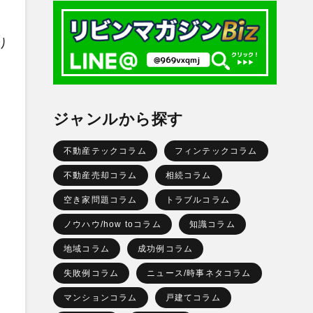
り
。
ジャンルから探す
不動産テックコラム
フィンテックコラム
不動産売却コラム
相続コラム
空き家問題コラム
トラブルコラム
ノウハウ/how toコラム
知識コラム
地域コラム
成功例コラム
失敗例コラム
ニュース/時事ネタコラム
マンションコラム
戸建てコラム