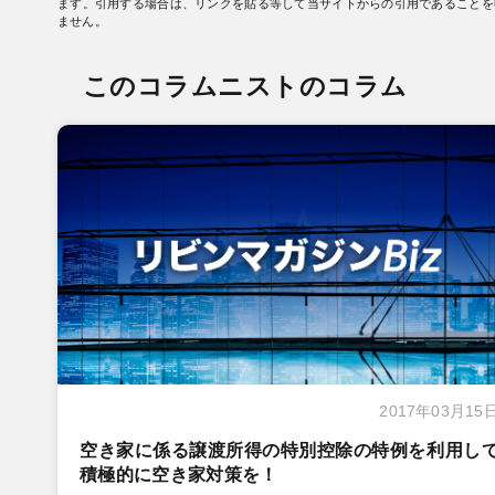
ます。引用する場合は、リンクを貼る等して当サイトからの引用であることを
ません。
このコラムニストのコラム
2017年03月15
空き家に係る譲渡所得の特別控除の特例を利用し
積極的に空き家対策を！