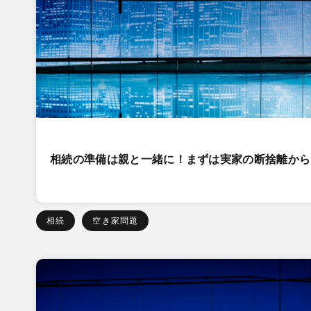
相続の準備は親と一緒に！まずは実家の断捨離から
相続
空き家問題