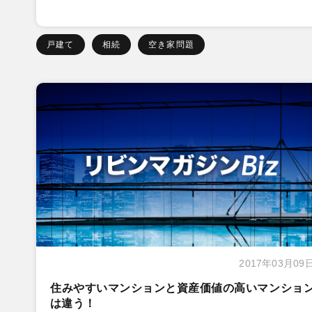
戸建て
相続
空き家問題
2017年03月09
住みやすいマンションと資産価値の高いマンショ
は違う！