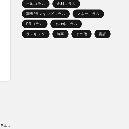
土地コラム
金利コラム
調査/ランキングコラム
マネーコラム
PRコラム
その他コラム
ランキング
時事
その他
書評
を禁止し