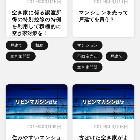
2017年03月15日
2017年03月11日
空き家に係る譲渡所
マンションを売って
得の特別控除の特例
戸建てを買う？
を利用して積極的に
空き家対策を！
戸建て
相続
マンション
空き家問題
不動産売却
戸建て
空き家問題
2017年03月09日
2017年03月08日
住みやすいマンショ
古ぼけた空き家がよ