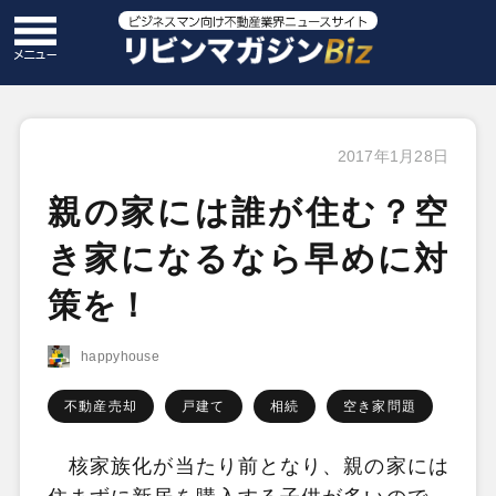
2017年1月28日
親の家には誰が住む？空
き家になるなら早めに対
策を！
happyhouse
不動産売却
戸建て
相続
空き家問題
核家族化が当たり前となり、親の家には