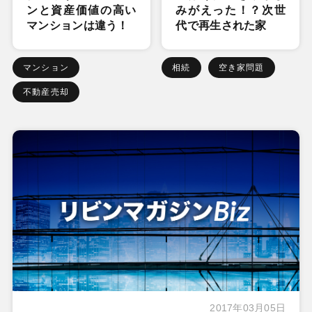
ンと資産価値の高い
みがえった！？次世
マンションは違う！
代で再生された家
マンション
相続
空き家問題
不動産売却
2017年03月05日