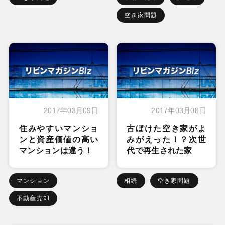
空き家問題
2017年03月09日
2017年03月08日
住みやすいマンショ
古ぼけた空き家がよ
ンと資産価値の高い
みがえった！？次世
マンションは違う！
代で再生された家
マンション
相続
空き家問題
不動産売却