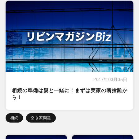
2017年03月05日
相続の準備は親と一緒に！まずは実家の断捨離か
ら！
相続
空き家問題