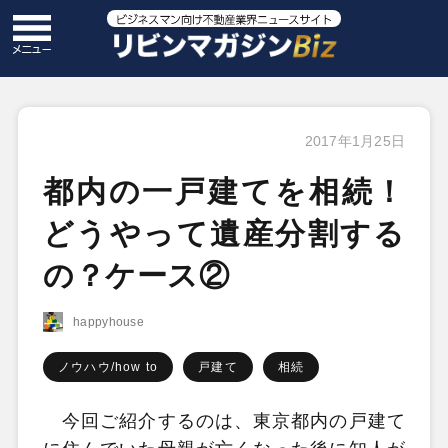
2017年1月25日
都内の一戸建てを相続！
どうやって遺産分割する
の？ケース②
happyhouse
ノウハウ/how to
戸建て
相続
今回ご紹介するのは、東京都内の戸建て