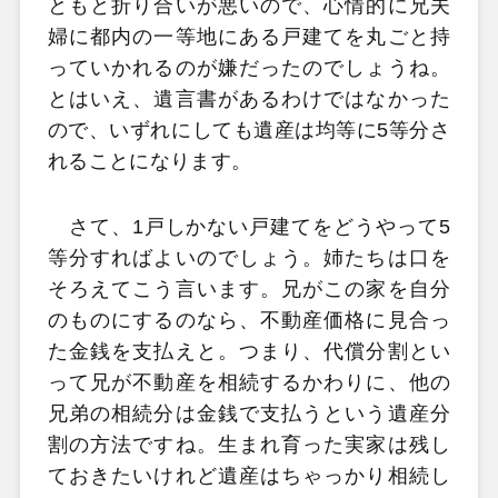
ともと折り合いが悪いので、心情的に兄夫
婦に都内の一等地にある戸建てを丸ごと持
っていかれるのが嫌だったのでしょうね。
とはいえ、遺言書があるわけではなかった
ので、いずれにしても遺産は均等に5等分さ
れることになります。
さて、1戸しかない戸建てをどうやって5
等分すればよいのでしょう。姉たちは口を
そろえてこう言います。兄がこの家を自分
のものにするのなら、不動産価格に見合っ
た金銭を支払えと。つまり、代償分割とい
って兄が不動産を相続するかわりに、他の
兄弟の相続分は金銭で支払うという遺産分
割の方法ですね。生まれ育った実家は残し
ておきたいけれど遺産はちゃっかり相続し