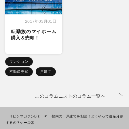
2017年03月01日
転勤族のマイホーム
購入＆売却！
マンション
不動産売却
戸建て
このコラムニストのコラム一覧へ
>
リビンマガジンBiz
都内の一戸建てを相続！どうやって遺産分割
するの？ケース②