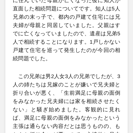
に住んでいた母親が亡くなった後に知人が
直面した相続問題についてです。
知人は5人
兄弟の末っ子で、都内の戸建て住宅には兄
夫婦が母親と同居していました。父親はす
でに亡くなっていましたので、遺産は兄弟5
人で相続することになります。1戸しかない
戸建て住宅を巡って発生したのが今回の相
続問題でした。
この兄弟は男2人女3人の兄弟でしたが、3
人の姉たちは兄嫁のことが嫌いで兄夫婦と
折り合いが悪く、「生前満足に母親の面倒
をみなかった兄夫婦には家を相続させたく
ない」と騒ぎ始めました。客観的に見れ
ば、満足に母親の面倒をみなかったという
主張は通らない内容だとは思うものの、も