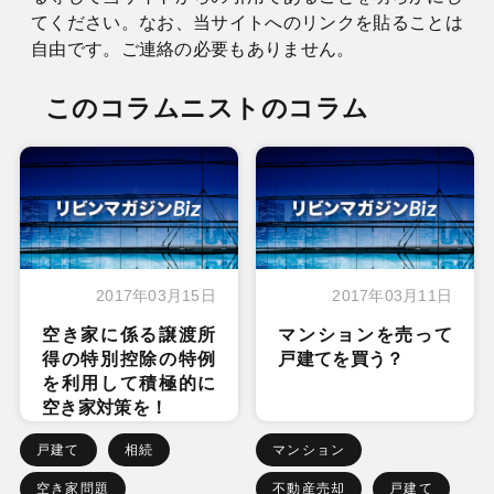
てください。なお、当サイトへのリンクを貼ることは
自由です。ご連絡の必要もありません。
このコラムニストのコラム
2017年03月15日
2017年03月11日
空き家に係る譲渡所
マンションを売って
得の特別控除の特例
戸建てを買う？
を利用して積極的に
空き家対策を！
戸建て
相続
マンション
空き家問題
不動産売却
戸建て