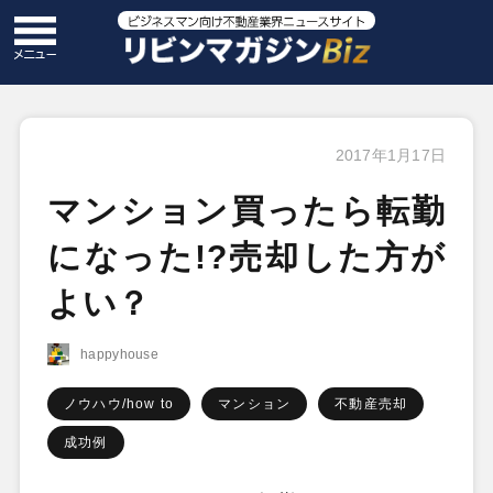
2017年1月17日
マンション買ったら転勤
になった!?売却した方が
よい？
happyhouse
ノウハウ/how to
マンション
不動産売却
成功例