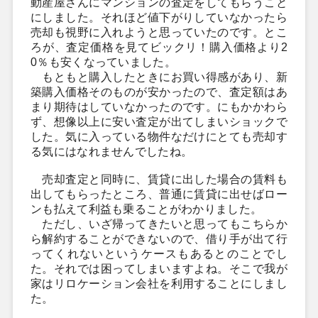
動産屋さんにマンションの査定をしてもらうこと
にしました。それほど値下がりしていなかったら
売却も視野に入れようと思っていたのです。
とこ
ろが、査定価格を見てビックリ！購入価格より2
0％も安くなっていました。
もともと購入したときにお買い得感があり、新
築購入価格そのものが安かったので、査定額はあ
まり期待はしていなかったのです。にもかかわら
ず、想像以上に安い査定が出てしまいショックで
した。気に入っている物件なだけにとても売却す
る気にはなれませんでしたね。
売却査定と同時に、賃貸に出した場合の賃料も
出してもらったところ、普通に賃貸に出せばロー
ンも払えて利益も乗ることがわかりました。
ただし、いざ帰ってきたいと思ってもこちらか
ら解約することができないので、借り手が出て行
ってくれないというケースもあるとのことでし
た。それでは困ってしまいますよね。そこで我が
家はリロケーション会社を利用することにしまし
た。