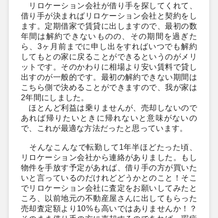
リロケーション会社が借り手を探してくれて、
借り手が決まればリロケーション会社と契約をし
ます。定期借家で賃貸に出しますので、最初の数
年間は解約できないものの、その期間を過ぎた
ら、3ヶ月前までに申し出をすればいつでも解約
してもとの家に戻ることができるというのがメリ
ットです。そのかわりに相場より安い賃料で貸し
出すのが一般的です。最初の解約できない期間は
こちら側で決めることができますので、我が家は
2年間にしました。
ほとんど利益は乗りませんが、売却しないので
あれば帰りたいときに帰れないと意味がないの
で、これが最適な方法だったと思っています。
そんなこんなで転勤して1年半ほどたった頃、
リロケーション会社から連絡がありました。もし
物件を手放す予定があれば、借り手の方が買いた
いと言っているのだけれどどうかとのこと！そこ
でリロケーション会社に査定をお願いしてみたと
ころ、以前地元の不動産屋さんに出してもらった
売却査定額より10%も高いではありませんか！？