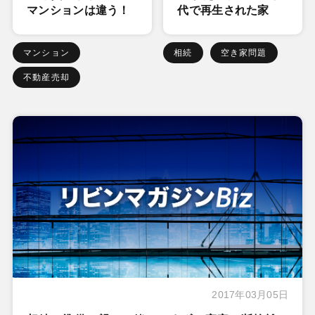
マンションは違う！
代で再生された家
マンション
相続
空き家問題
不動産売却
2017年03月05日