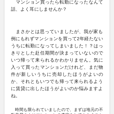
マンション買ったら転勤になったなんて
話、よく耳にしませんか？
まさかとは思っていましたが、
我が家も
例にもれずマンションを買って2
年経たない
うちに転勤になってしまいました！？
はっ
きりとした赴任期間が決まっていないので
いつ帰って来られるかわかりません。
気に
入って買ったマンションだけれど、まだ物
件が新しいうちに売却したほうがよいの
か、
それともいつでも帰って来られるよう
に賃貸に出したほうがよいの
か悩みますよ
ね。
時間も限られていましたので、まずは地元の不