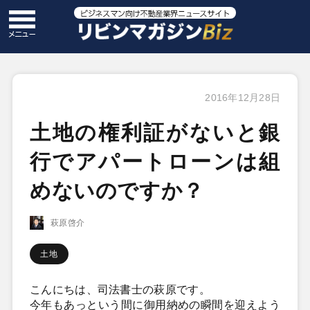
2016年12月28日
土地の権利証がないと銀
行でアパートローンは組
めないのですか？
萩原啓介
土地
こんにちは、司法書士の萩原です。
今年もあっという間に御用納めの瞬間を迎えよう