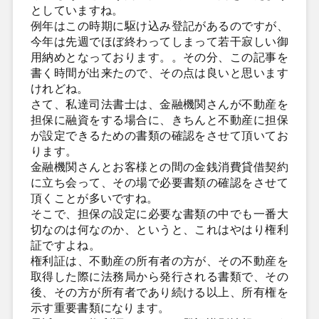
としていますね。
例年はこの時期に駆け込み登記があるのですが、
今年は先週でほぼ終わってしまって若干寂しい御
用納めとなっております。。その分、この記事を
書く時間が出来たので、その点は良いと思います
けれどね。
さて、私達司法書士は、金融機関さんが不動産を
担保に融資をする場合に、きちんと不動産に担保
が設定できるための書類の確認をさせて頂いてお
ります。
金融機関さんとお客様との間の金銭消費貸借契約
に立ち会って、その場で必要書類の確認をさせて
頂くことが多いですね。
そこで、担保の設定に必要な書類の中でも一番大
切なのは何なのか、というと、これはやはり権利
証ですよね。
権利証は、不動産の所有者の方が、その不動産を
取得した際に法務局から発行される書類で、その
後、その方が所有者であり続ける以上、所有権を
示す重要書類になります。