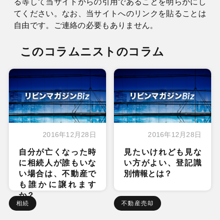
る等して当サイトからの引用であることを明らかにし
てください。なお、当サイトへのリンクを貼ることは
自由です。ご連絡の必要もありません。
このコラムニストのコラム
2016年12月28日
2016年12月28日
自分が亡くなった時
見たいけれども見な
に相続人が誰もいな
い方がよい、登記識
い場合は、不動産で
別情報とは？
も誰かに譲れます
か？
相続
不動産売却