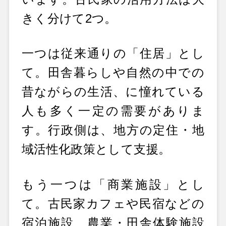
きく分けて2つ。
一つは従来通りの「住居」とし
て。田舎暮らしや自然の中での
昔ながらの生活、に憧れている
人も多く一定の需要がありま
す。行政側は、地方の定住・地
域活性化政策として支援。
もう一つは「商業施設」とし
て。古民家カフェや民宿などの
宿泊施設、農業・田舎体験施設