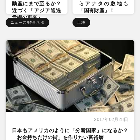
動産にまで至るか？
らアナタの敷地も
近づく「アジア通過
「国有財産」！
危機の再来」
ニュース/時事ネタ
土地
2017年02月28日
日本もアメリカのように「分断国家」になるか？
「お金持ちだけの街」を作りたい富裕層