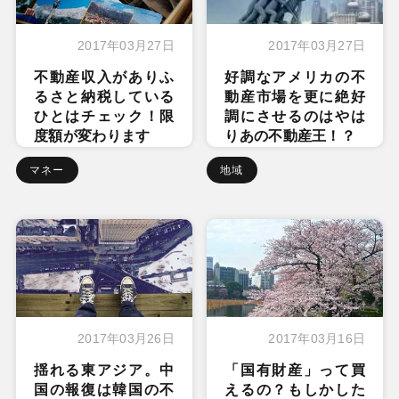
2017年03月27日
2017年03月27日
不動産収入がありふ
好調なアメリカの不
るさと納税している
動産市場を更に絶好
ひとはチェック！限
調にさせるのはやは
度額が変わります
りあの不動産王！？
マネー
地域
2017年03月26日
2017年03月16日
揺れる東アジア。中
「国有財産」って買
国の報復は韓国の不
えるの？もしかした