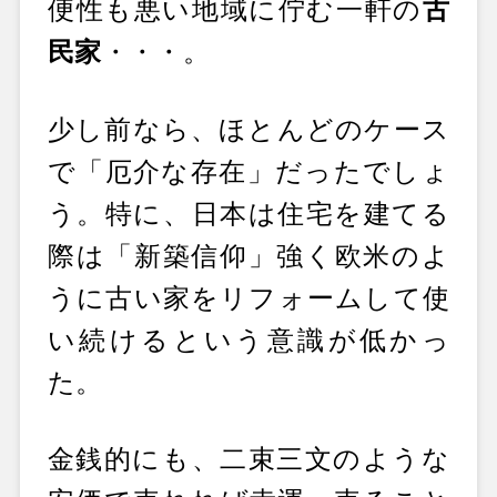
便性も悪い地域に佇む一軒の
古
民家
・・・。
少し前なら、ほとんどのケース
で「厄介な存在」だったでしょ
う。特に、日本は住宅を建てる
際は「新築信仰」強く欧米のよ
うに古い家をリフォームして使
い続けるという意識が低かっ
た。
金銭的にも、二束三文のような