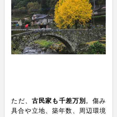
ただ、
古民家も千差万別
。傷み
具合や立地、築年数、周辺環境