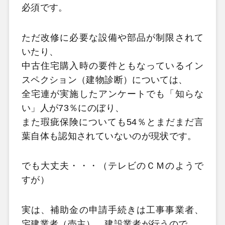
必須です。
ただ改修に必要な設備や部品が制限されて
いたり、
中古住宅購入時の要件ともなっているイン
スペクション（建物診断）については、
全宅連が実施したアンケートでも「知らな
い」人が73％にのぼり、
また瑕疵保険についても54％とまだまだ言
葉自体も認知されていないのが現状です。
でも大丈夫・・・（テレビのＣＭのようで
すが）
実は、補助金の申請手続きは工事事業者、
宅建業者（売主）、建設業者が行うので、