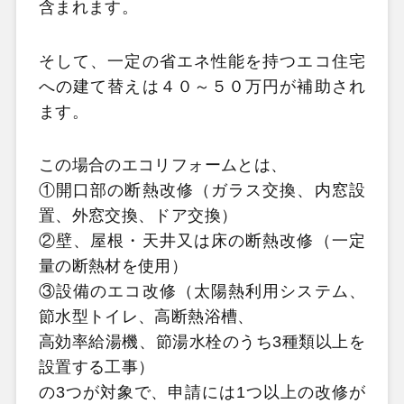
含まれます。
そして、一定の省エネ性能を持つエコ住宅
への建て替えは４０～５０万円が補助され
ます。
この場合のエコリフォームとは、
①開口部の断熱改修（ガラス交換、内窓設
置、外窓交換、ドア交換）
②壁、屋根・天井又は床の断熱改修（一定
量の断熱材を使用）
③設備のエコ改修（太陽熱利用システム、
節水型トイレ、高断熱浴槽、
高効率給湯機、節湯水栓のうち3種類以上を
設置する工事）
の3つが対象で、申請には1つ以上の改修が