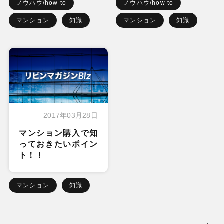
ノウハウ/how to
ノウハウ/how to
マンション
知識
マンション
知識
2017年03月28日
マンション購入で知
っておきたいポイン
ト！！
マンション
知識