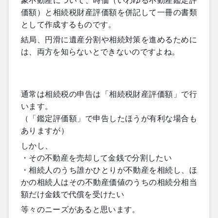
象不動産について、時価（いわゆる不動産鑑定評
価額）と相続税財産評価額を併記して一冊の書類
として作成するものです。
結局、円滑に遺産分割や相続対策を進めるために
は、両方を知らないとできないのですよね。
通常は相続税の申告は「相続税財産評価額」で行
います。
（「鑑定評価額」で申告したほうが有利な場合も
ありますが）
しかし、
・その不動産を売却して金銭で分割したい
・相続人のうち誰かひとりが不動産を相続し、ほ
かの相続人はその不動産価値のうちの相続分相当
額だけ金銭で代償を受けたい
等々のニーズがあると思います。