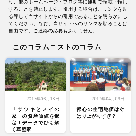
り、他のホームページ・ブログ等に無断で転載・転用
することを禁止します。引用する場合は、リンクを貼
る等して当サイトからの引用であることを明らかにし
てください。なお、当サイトへのリンクを貼ることは
自由です。ご連絡の必要もありません。
このコラムニストのコラム
2017年06月13日
2017年04月09日
「サツキとメイの
都心の住宅地価はや
家」の資産価値を鑑
はり上がりすぎ？
定！データでひも解
く草壁家