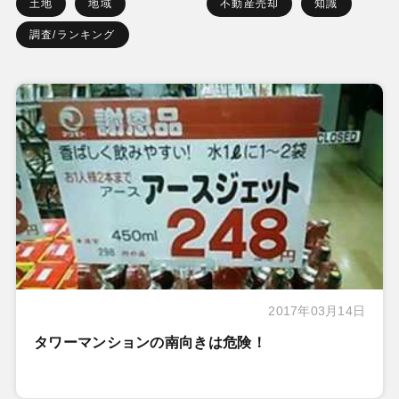
土地
地域
不動産売却
知識
調査/ランキング
2017年03月14日
タワーマンションの南向きは危険！