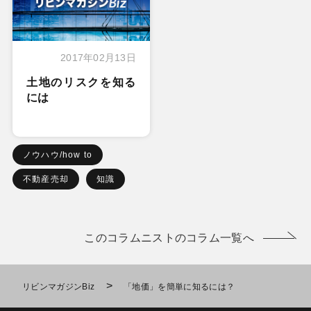
2017年02月13日
土地のリスクを知る
には
ノウハウ/how to
不動産売却
知識
このコラムニストのコラム一覧へ
>
リビンマガジンBiz
「地価」を簡単に知るには？