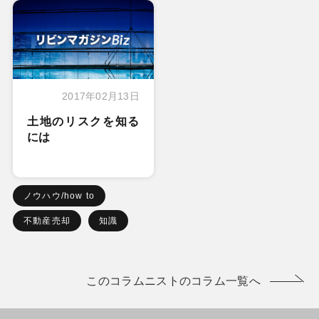
2017年02月13日
土地のリスクを知る
には
ノウハウ/how to
不動産売却
知識
このコラムニストのコラム一覧へ