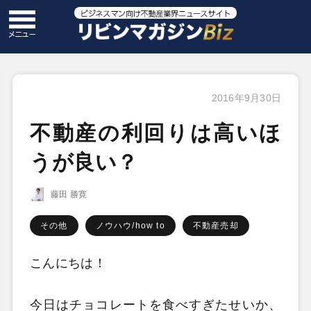
2016年9月30日
不動産の利回りは高いほ
うが良い？
藤田 勝寛
その他
ノウハウ/how to
不動産売却
こんにちは！
今日はチョコレートを食べすぎたせいか、