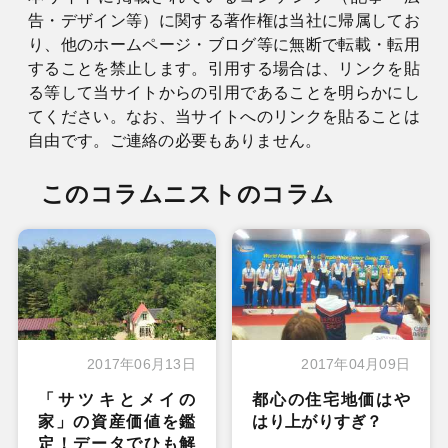
告・デザイン等）に関する著作権は当社に帰属してお
り、他のホームページ・ブログ等に無断で転載・転用
することを禁止します。引用する場合は、リンクを貼
る等して当サイトからの引用であることを明らかにし
てください。なお、当サイトへのリンクを貼ることは
自由です。ご連絡の必要もありません。
このコラムニストのコラム
2017年06月13日
2017年04月09日
「サツキとメイの
都心の住宅地価はや
家」の資産価値を鑑
はり上がりすぎ？
定！データでひも解