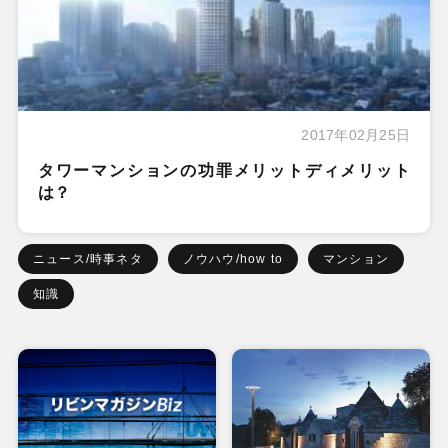
2017年02月25日
タワーマンションの功罪メリットディメリット
は？
ニュース/時事ネタ
ノウハウ/how to
マンション
知識