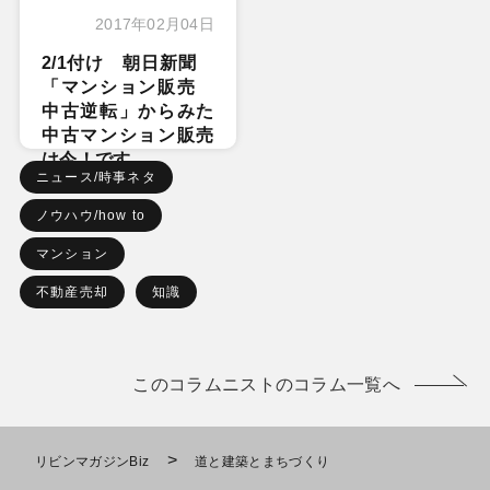
2017年02月04日
2/1付け 朝日新聞
「マンション販売
中古逆転」からみた
中古マンション販売
は今！です
ニュース/時事ネタ
ノウハウ/how to
マンション
不動産売却
知識
このコラムニストのコラム一覧へ
>
リビンマガジンBiz
道と建築とまちづくり