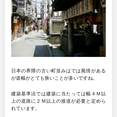
日本の界隈の古い町並みはでは風情がある
が道幅がとても狭いことが多いですね。
建築基準法では建築に当たっては
幅４Ｍ以
上の道路に２Ｍ以上の接道
が必要と定めら
れています。