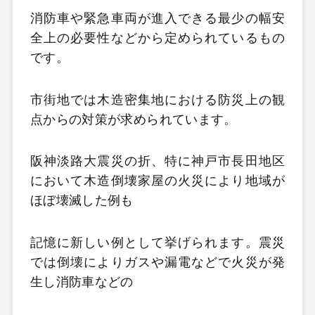
消防車や緊急車両が進入できる最少の幅安
全上の必要性などから定められているもの
です。
市街地では木造密集地における防災上の観
点からの対策が求められています。
阪神淡路大震災
の折、特に神戸市長田地区
において木造倒壊家屋の火災により地域が
ほぼ壊滅した例も
記憶に新しい例として挙げられます。震災
では倒壊によりガスや漏電などで火災が発
生し消防車などの