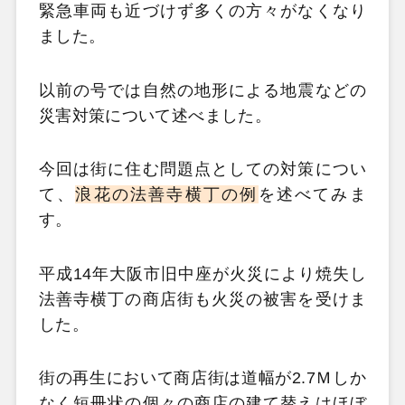
緊急車両も近づけず多くの方々がなくなり
ました。
以前の号では自然の地形による地震などの
災害対策について述べました。
今回は街に住む問題点としての対策につい
て、
浪花の法善寺横丁の例
を述べてみま
す。
平成14年大阪市旧中座が火災により焼失し
法善寺横丁の商店街も火災の被害を受けま
した。
街の再生において商店街は道幅が2.7Ｍしか
なく短冊状の個々の商店の建て替えはほぼ