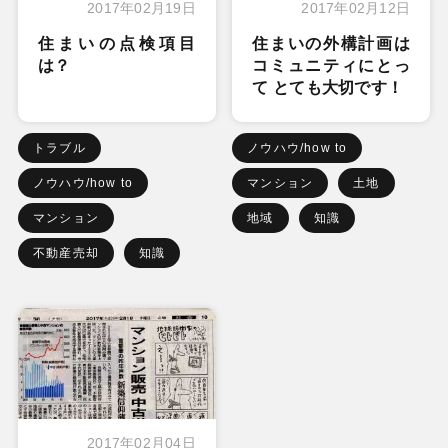
2017年02月19日
2017年02月12日
住まいの点検項目
住まいの外構計画は
は？
コミュニティにとっ
て とても大切です！
トラブル
ノウハウ/how to
ノウハウ/how to
マンション
土地
マンション
地域
知識
不動産売却
知識
2017年02月04日