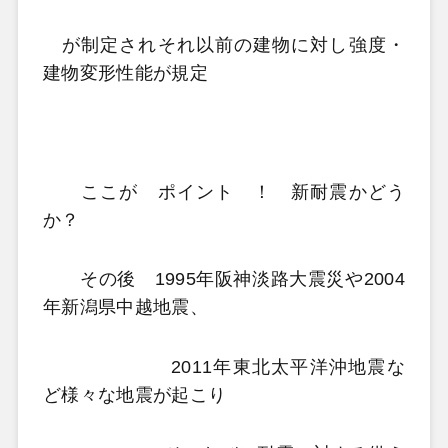
が制定されそれ以前の建物に対し強度・
建物変形性能が規定
ここが
ポイント ！ 新耐震かどう
か？
その後 1995年阪神淡路大震災や2004
年新潟県中越地震、
2011年東北太平洋沖地震な
ど様々な地震が起こり