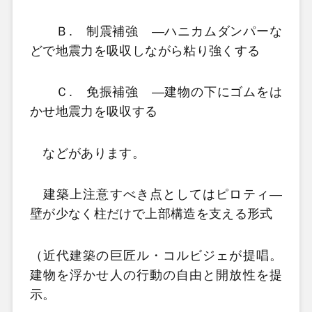
Ｂ. 制震補強
―ハニカムダンパーな
どで地震力を吸収しながら粘り強くする
Ｃ. 免振補強
―建物の下にゴムをは
かせ地震力を吸収する
などがあります。
建築上注意すべき点としてはピロティ―
壁が少なく柱だけで上部構造を支える形式
（近代建築の巨匠ル・コルビジェが提唱。
建物を浮かせ人の行動の自由と開放性を提
示。