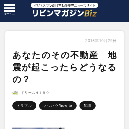
2016年10月29日
あなたのその不動産 地
震が起こったらどうなる
の？
ドリームＨＩＲＯ
トラブル
ノウハウ/how to
知識