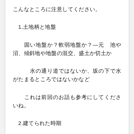
こんなところに注意してください。
1.土地柄と地盤
固い地盤か？軟弱地盤か？―元 池や
沼、傾斜地や地盤の混交、盛土か切土か
水の通り道ではないか、坂の下で水
がたまるところではないかなど
これは前回のお話も参考にしてくださ
いね
。
2.建てられた時期