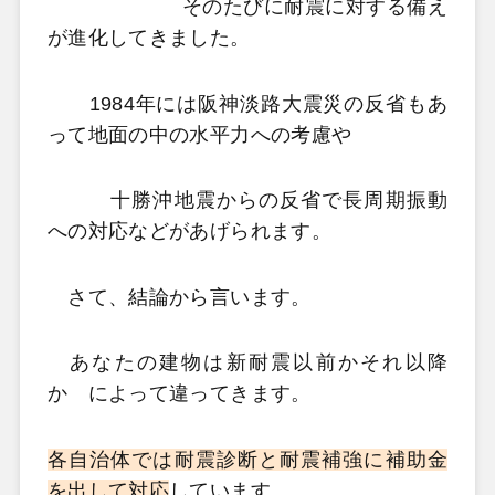
そのたびに耐震に対する備え
が進化してきました。
1984年には阪神淡路大震災の反省もあ
って地面の中の水平力への考慮や
十勝沖地震からの反省で長周期振動
への対応などがあげられます。
さて、結論から言います。
あなたの建物は新耐震以前かそれ以降
か
によって違ってきます。
各自治体では耐震診断と耐震補強に補助金
を出して対応
しています。