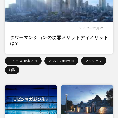
2017年02月25日
タワーマンションの功罪メリットディメリット
は？
ニュース/時事ネタ
ノウハウ/how to
マンション
知識