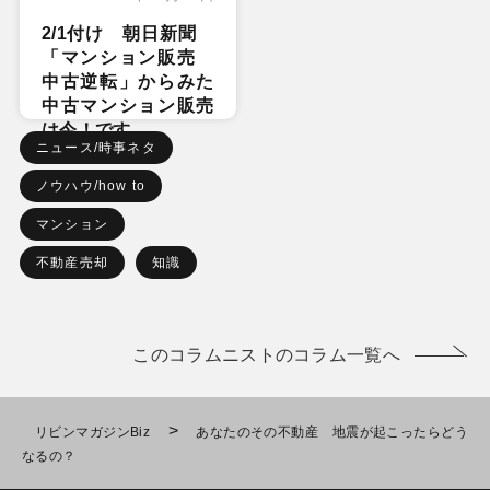
2/1付け 朝日新聞
「マンション販売
中古逆転」からみた
中古マンション販売
は今！です
ニュース/時事ネタ
ノウハウ/how to
マンション
不動産売却
知識
このコラムニストのコラム一覧へ
>
リビンマガジンBiz
あなたのその不動産 地震が起こったらどう
なるの？