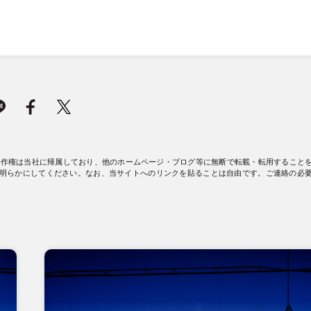
著作権は当社に帰属しており、他のホームページ・ブログ等に無断で転載・転用すること
明らかにしてください。なお、当サイトへのリンクを貼ることは自由です。ご連絡の必