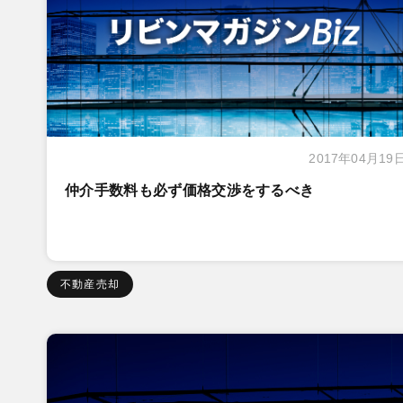
2017年04月19
仲介手数料も必ず価格交渉をするべき
不動産売却