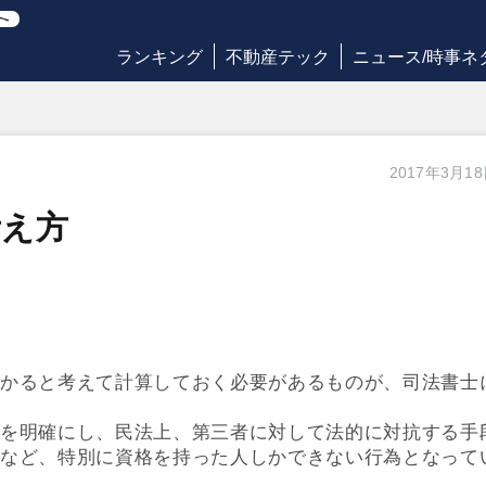
ランキング
不動産テック
ニュース/時事ネ
2017年3月1
考え方
かると考えて計算しておく必要があるものが、司法書士
を明確にし、民法上、第三者に対して法的に対抗する手
など、特別に資格を持った人しかできない行為となって