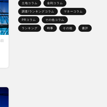
土地コラム
金利コラム
調査/ランキングコラム
マネーコラム
PRコラム
その他コラム
ランキング
時事
その他
書評
6日