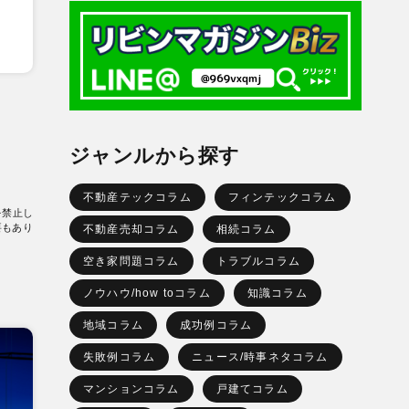
ジャンルから探す
不動産テックコラム
フィンテックコラム
を禁止し
要もあり
不動産売却コラム
相続コラム
空き家問題コラム
トラブルコラム
ノウハウ/how toコラム
知識コラム
地域コラム
成功例コラム
失敗例コラム
ニュース/時事ネタコラム
マンションコラム
戸建てコラム