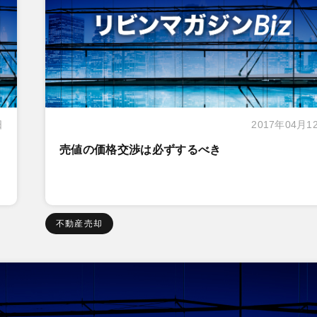
日
2017年04月1
売値の価格交渉は必ずするべき
不動産売却