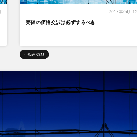
日
2017年04月1
売値の価格交渉は必ずするべき
不動産売却