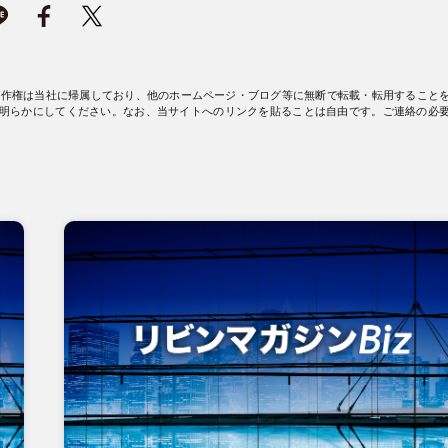
著作権は当社に帰属しており、他のホームページ・ブログ等に無断で転載・転用すること
明らかにしてください。なお、当サイトへのリンクを貼ることは自由です。ご連絡の必