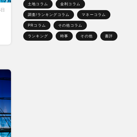
土地コラム
金利コラム
6日
調査/ランキングコラム
マネーコラム
PRコラム
その他コラム
ランキング
時事
その他
書評