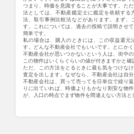
つまり、時価を意識することが大事です。ただ
法としては、不動産鑑定士に鑑定を依頼する
法、取引事例比較法などがあります。まず、
す。これについては、過去の投稿で説明させて
簡単です。
私の場合は、購入のときには、この収益還元
す。どんな不動産会社でもいいです。とにかく
不動産会社が思いつかないという人は、街中の
この物件はいくらぐらいの値が付きますかと確
ただ、この方法をとるときに最も気をつけなけ
査定を出します。なぜなら、不動産会社は自分
不動産会社は、買って売ってを日単位で繰り返
りに出ていれば、時価よりもかなり割安な物件
が、入口の時点でまず物件を間違えない方法と