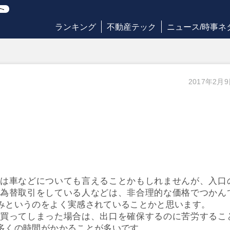
ランキング
不動産テック
ニュース/時事ネ
2017年2月
は車などについても言えることかもしれませんが、入口
為替取引をしている人などは、非合理的な価格でつかん
みというのをよく実感されていることかと思います。
買ってしまった場合は、出口を確保するのに苦労するこ
多くの時間がかかることが多いです。