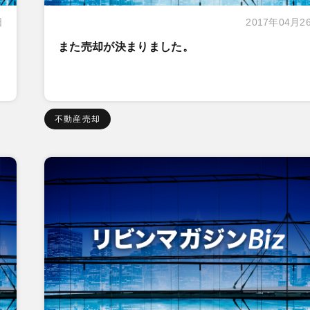
日
2017年04月2
また売却が決まりました。
不動産売却