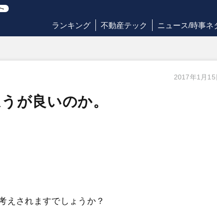
ランキング
不動産テック
ニュース/時事ネ
2017年1月1
ほうが良いのか。
考えされますでしょうか？