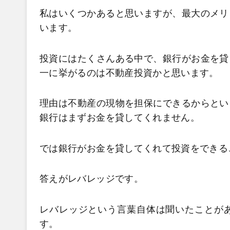
私はいくつかあると思いますが、最大のメリ
います。
投資にはたくさんある中で、銀行がお金を貸
一に挙がるのは不動産投資かと思います。
理由は不動産の現物を担保にできるからとい
銀行はまずお金を貸してくれません。
では銀行がお金を貸してくれて投資をできる
答えがレバレッジです。
レバレッジという言葉自体は聞いたことが
す。