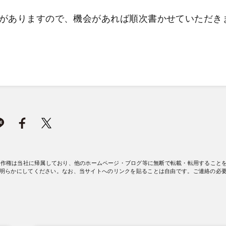
がありますので、機会があれば順次書かせていただき
著作権は当社に帰属しており、他のホームページ・ブログ等に無断で転載・転用すること
明らかにしてください。なお、当サイトへのリンクを貼ることは自由です。ご連絡の必