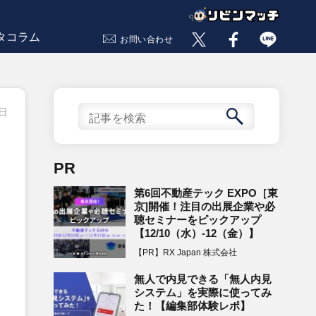
タコラム
お問い合わせ
5日
PR
第6回不動産テック EXPO［東
京]開催！注目の出展企業や必
聴セミナーをピックアップ
【12/10（水）-12（金）】
【PR】RX Japan 株式会社
無人で内見できる「無人内見
システム」を実際に使ってみ
た！【編集部体験レポ】