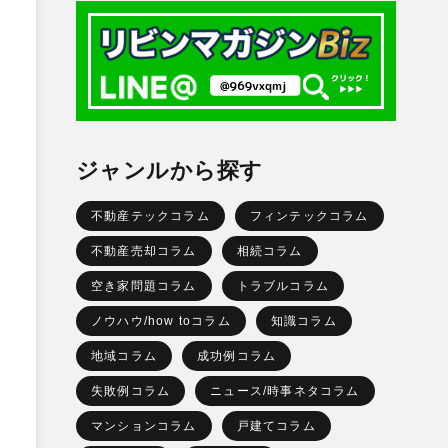
ジャンルから探す
不動産テックコラム
フィンテックコラム
不動産売却コラム
相続コラム
、
空き家問題コラム
トラブルコラム
ノウハウ/how toコラム
知識コラム
地域コラム
成功例コラム
失敗例コラム
ニュース/時事ネタコラム
マンションコラム
戸建てコラム