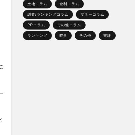
土地コラム
金利コラム
調査/ランキングコラム
マネーコラム
PRコラム
その他コラム
ランキング
時事
その他
書評
に
ー
と