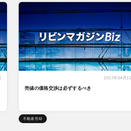
日
2017年04月1
売値の価格交渉は必ずするべき
不動産売却