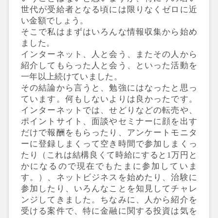
世代が受給者となる頃には限りなくゼロに近
い金額でしょう。
そこで私はまずはいろんな情報収集から始め
ました。
インターネット、人と会う、またその人から
紹介してもらった人と会う、といった活動を
一年以上続けていました。
その結論から言うと、勉強にはなったと思っ
ています。何もしないよりは良かったです。
インターネットでは、せどりなどの転売や、
ポイントサイト、面談やセミナーに顔を出す
だけで報酬をもらったり、アンケートモニタ
ーに登録しまくって空き時間で参加しまくっ
たり（これは結構良くて時給にすると1万円と
かになるので現在でもたまに参加していま
す。）、ネットビジネスを始めたり、治験に
参加したり、いろんなことを知見してチャレ
ンジしてきました。ちなみに、人から紹介を
受ける案件で、特に金融に関する投資は気を