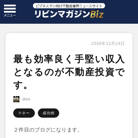
2016年12月24日
最も効率良く手堅い収入
となるのが不動産投資で
す。
dino
マネー
成功例
２件目のブログになります。