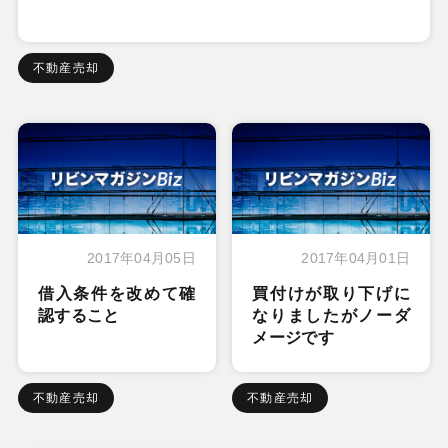
不動産売却
2017年04月05日
2017年04月01日
借入条件を改めて確
買付けが取り下げに
認すること
なりましたがノーダ
メージです
不動産売却
不動産売却