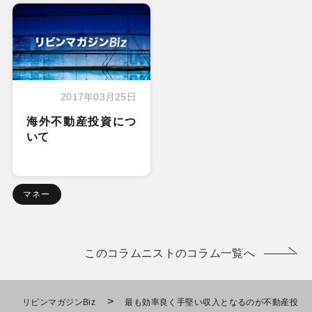
2017年03月25日
海外不動産投資につ
いて
マネー
このコラムニストのコラム一覧へ
>
リビンマガジンBiz
最も効率良く手堅い収入となるのが不動産投