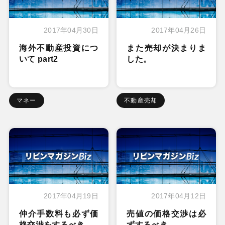
2017年04月30日
2017年04月26日
海外不動産投資につ
また売却が決まりま
いて part2
した。
マネー
不動産売却
2017年04月19日
2017年04月12日
仲介手数料も必ず価
売値の価格交渉は必
格交渉をするべき
ずするべき