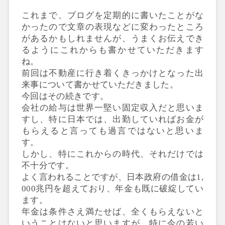
これまで、ブログを定期的に書いたことがな
かったので文章の表現などに変わったところ
があるかもしれませんが、うまくお伝えでき
るようにこれからも書かせていただきます
ね。
前回は不動産に行き着くきっかけとなった出
来事について書かせていただきました。
今回はその続きです。
会社の給与は世界一堅い固定収入だと思いま
すし、特に日本では、出勤していればお金が
もらえると言っても過言ではないと思いま
す。
しかし、特にこれからの時代、それだけでは
不十分です。
よく言われることですが、日本政府の借金は1,
000兆円を超えており、年金も既に破綻してい
ます。
年金は条件さえ満たせば、全くもらえないと
いうことはないと思いますが、特に今の若い