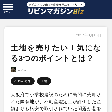
2017年3月13日
土地を売りたい！気にな
る3つのポイントとは？
あさの
不動産売却
土地
大阪府で小学校建設のために民間に売却さ
れた国有地が、不動産鑑定士が評価した金
額よりも格安で取引されていた問題が巷を