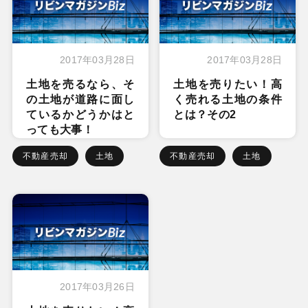
2017年03月28日
2017年03月28日
土地を売るなら、そ
土地を売りたい！高
の土地が道路に面し
く売れる土地の条件
ているかどうかはと
とは？その2
っても大事！
不動産売却
土地
不動産売却
土地
2017年03月26日