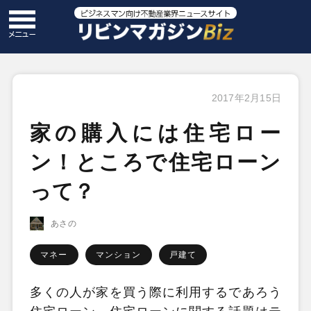
2017年2月15日
家の購入には住宅ロー
ン！ところで住宅ローン
って？
あさの
マネー
マンション
戸建て
多くの人が家を買う際に利用するであろう