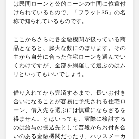
は民間ローンと公的ローンの中間に位置付
けられているもので、「フラット35」の名
称で知られているものです。
ここからさらに各金融機関が扱っている商
品となると、膨大な数にのぼります。その
中から自分に合った住宅ローンを選んでい
くわけですが、全部を網羅して選ぶのはム
リといってもいいでしょう。
借り入れてから完済するまで、長いお付き
合いになることが容易に予想される住宅ロ
ーン、借入先を選ぶには慎重にならざるを
得ません。とはいっても、実際に検討する
のは給与の振込先として普段からお付き合
いのある金融機関だったり、ハウスメーカ