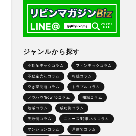
ジャンルから探す
不動産テックコラム
フィンテックコラム
不動産売却コラム
相続コラム
空き家問題コラム
トラブルコラム
ノウハウ/how toコラム
知識コラム
地域コラム
成功例コラム
失敗例コラム
ニュース/時事ネタコラム
マンションコラム
戸建てコラム