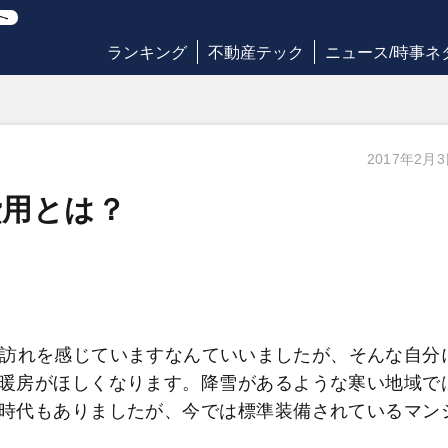
ランキング
不動産テック
ニュース/時事ネ
2017年2月
費用とは？
の訪れを感じていますなんていいましたが、そんな自分
暖房がほしくなります。降雪があるような寒い地域で
時代もありましたが、今では標準装備されているマン