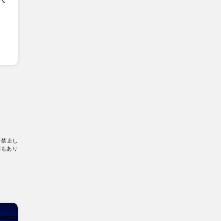
を禁止し
要もあり