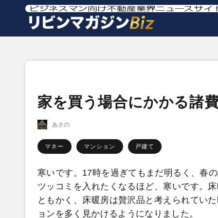
家を買う場合にかかる諸
あさの
マネー
マンション
戸建て
寒いです。17時を過ぎてもまだ明るく、春
ツッコミを入れたくなるほど、寒いです。床
ともかく、床暖房は贅沢品と考えられていた
ョンを多く見かけるようになりました。