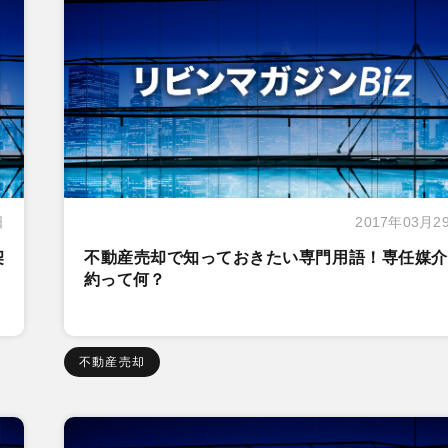
日
2017年03月2
契
不動産売却で知っておきたい専門用語！専任媒介
約って何？
不動産売却