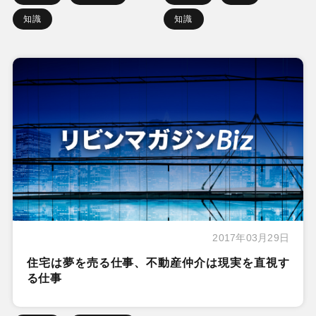
知識
知識
2017年03月29日
住宅は夢を売る仕事、不動産仲介は現実を直視す
る仕事