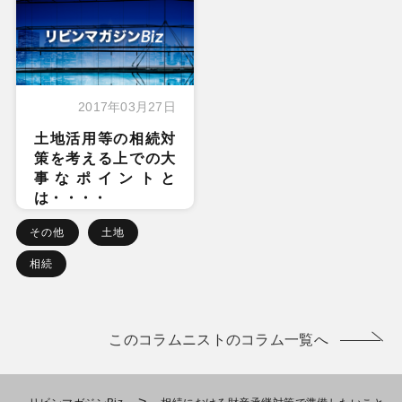
2017年03月27日
土地活用等の相続対
策を考える上での大
事なポイントと
は・・・・
その他
土地
相続
このコラムニストのコラム一覧へ
>