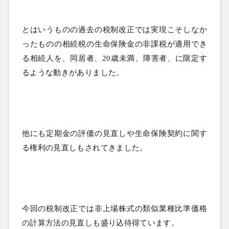
とはいうものの過去の税制改正では実現こそしなか
ったものの相続税の生命保険金の非課税が適用でき
る相続人を、同居者、
20
歳未満、障害者、に限定す
るような動きがありました。
他にも定期金の評価の見直しや生命保険契約に関す
る権利の見直しもされてきました。
今回の税制改正では非上場株式の類似業種比準価格
の計算方法の見直しも盛り込待得ています。