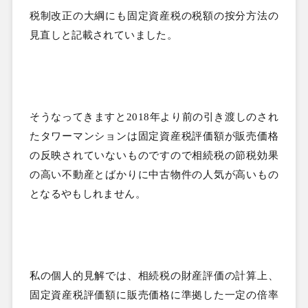
税制改正の大綱にも固定資産税の税額の按分方法の
見直しと記載されていました。
そうなってきますと
2018
年より前の引き渡しのされ
たタワーマンションは固定資産税評価額が販売価格
の反映されていないものですので相続税の節税効果
の高い不動産とばかりに中古物件の人気が高いもの
となるやもしれません。
私の個人的見解では、相続税の財産評価の計算上、
固定資産税評価額に販売価格に準拠した一定の倍率