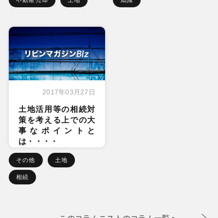
2017年03月27日
土地活用等の相続対
策を考える上での大
事なポイントと
は・・・・
その他
土地
相続