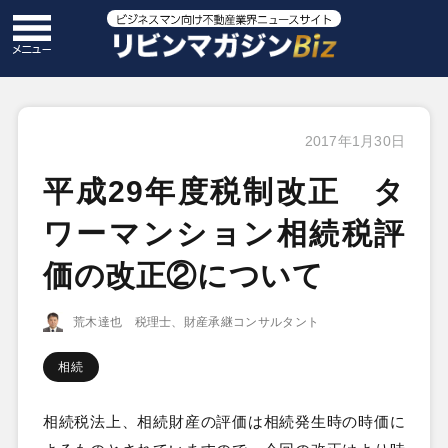
2017年1月30日
平成29年度税制改正 タ
ワーマンション相続税評
価の改正②について
荒木達也 税理士、財産承継コンサルタント
相続
相続税法上、相続財産の評価は相続発生時の時価に