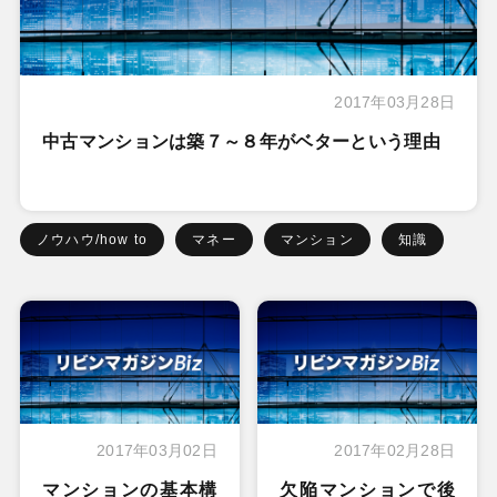
2017年03月28日
中古マンションは築７～８年がベターという理由
ノウハウ/how to
マネー
マンション
知識
2017年03月02日
2017年02月28日
マンションの基本構
欠陥マンションで後