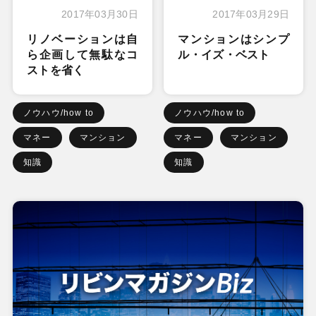
2017年03月30日
2017年03月29日
リノベーションは自
マンションはシンプ
ら企画して無駄なコ
ル・イズ・ベスト
ストを省く
ノウハウ/how to
ノウハウ/how to
マネー
マンション
マネー
マンション
知識
知識