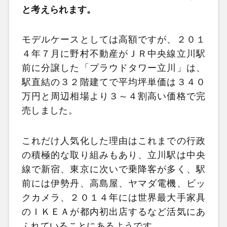
と考えられます。
モデルケースとしては高額ですが、２０１
４年７月に野村不動産がＪＲ中央線立川駅
前に分譲した「プラウドタワー立川」は、
駅直結の３２階建てで平均坪単価は３４０
万円と周辺相場より３～４割高い価格で完
売しました。
これだけ人気化した理由はこれまでの行政
の積極的な取り組みもあり、立川駅は中央
線で新宿、東京に次いで乗降客が多く、駅
前には伊勢丹、高島屋、ヤマダ電機、ビッ
クカメラ、２０１４年には世界最大手家具
のＩＫＥＡが都内初出店するなど活気にあ
ふれていることにあるようです。