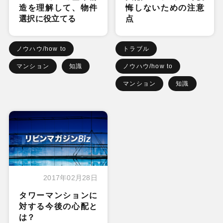
造を理解して、物件
悔しないための注意
選択に役立てる
点
ノウハウ/how to
トラブル
マンション
知識
ノウハウ/how to
マンション
知識
2017年02月28日
タワーマンションに
対する今後の心配と
は？