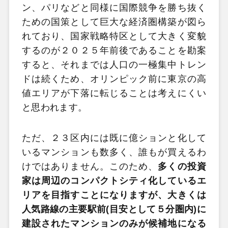
ン、パリなどと同様に国際競争を勝ち抜く
ための国策として巨大な経済圏構築が図ら
れており、国家戦略特区として大きく変貌
するのが２０２５年前後であることを勘案
すると、それまでは人口の一極集中トレン
ドは続くため、オリンピック前に東京の高
値エリアが下落に転じることは考えにくい
と思われます。
ただ、２３区内には既に億ションと化して
いるマンションも数多く、誰もが買えるわ
けではありません。このため、
多くの投資
家は周辺のコンパクトシティ化しているエ
リアを目指すことになりますが、大きくは
人気路線の主要駅前(目安として５分圏内)に
建設されたマンションのみが候補地になる