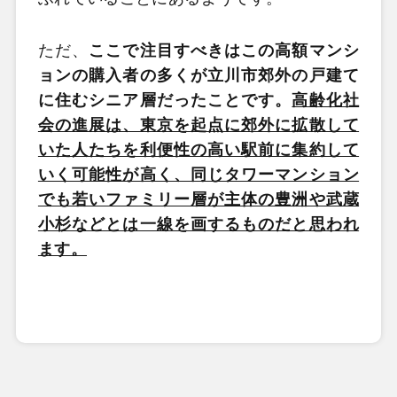
ただ、
ここで注目すべきはこの高額マンシ
ョンの購入者の多くが立川市郊外の戸建て
に住むシニア層だったことです。
高齢化社
会の進展は、東京を起点に郊外に拡散して
いた人たちを利便性の高い駅前に集約して
いく可能性が高く、同じタワーマンション
でも若いファミリー層が主体の豊洲や武蔵
小杉などとは一線を画するものだと思われ
ます。