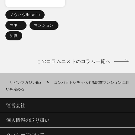
ノウハウ/how to
マネー
マンション
知識
このコラムニストのコラム一覧へ
>
リビンマガジンBiz
コンパクトシティ化する駅前マンションに狙
いを定める
運営会社
個人情報の取り扱い
クッキーについて