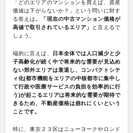
「どのエリアのマンションを買えば、資産
価値は下がらないか？」という問いに対す
る答えは
、「現在の中古マンション価格が
高値で取引されているエリア」
と言えるで
しょう。
端的に言えば、
日本全体では人口減少と少
子高齢化が続く中で将来的な需要が見込め
ない郊外エリアは衰退し、コンパクトシテ
ィ化(都市機能をエリアの中核都市に集中し
て行政や医療サービスの負担を効率的に行
う)が起こるエリアは将来的な需要が期待で
きるため、不動産価格は崩れにくいという
ことです。
特に、東京２３区はニューヨークやロンド