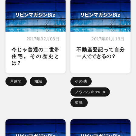
2017年02月08日
2017年01月19日
今じゃ普通の二世帯
不動産登記って自分
住宅。その歴史と
一人でできるの？
は？
戸建て
知識
その他
ノウハウ/how to
知識