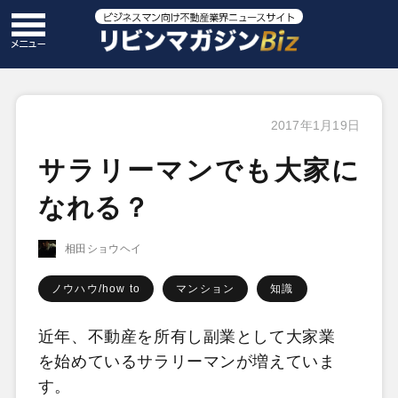
2017年1月19日
サラリーマンでも大家に
なれる？
相田ショウヘイ
ノウハウ/how to
マンション
知識
近年、不動産を所有し副業として大家業
を始めているサラリーマンが増えていま
す。