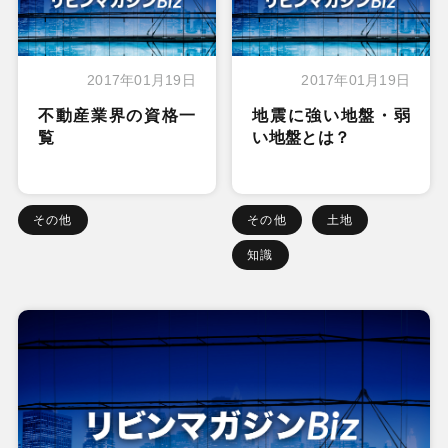
2017年01月19日
2017年01月19日
不動産業界の資格一
地震に強い地盤・弱
覧
い地盤とは？
その他
その他
土地
知識