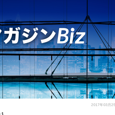
2017年03月2
の１