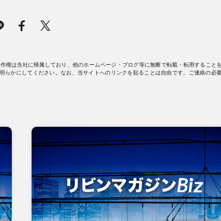
著作権は当社に帰属しており、他のホームページ・ブログ等に無断で転載・転用すること
明らかにしてください。なお、当サイトへのリンクを貼ることは自由です。ご連絡の必