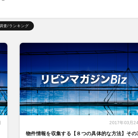
調査/ランキング
日
2017年03月2
物件情報を収集する【８つの具体的な方法】その