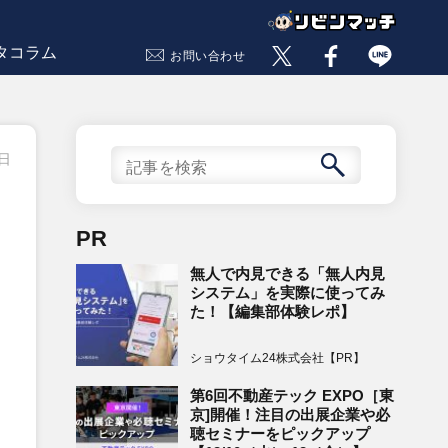
タコラム
お問い合わせ
4日
PR
無人で内見できる「無人内見
システム」を実際に使ってみ
た！【編集部体験レポ】
ショウタイム24株式会社【PR】
第6回不動産テック EXPO［東
京]開催！注目の出展企業や必
聴セミナーをピックアップ