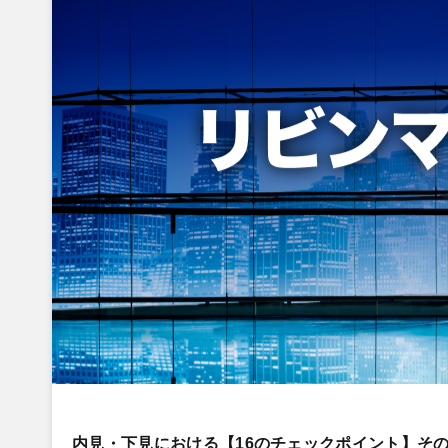
内見・下見における【16のチェックポイント】そ