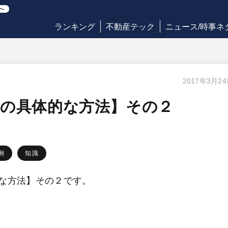
ランキング
不動産テック
ニュース/時事ネ
2017年3月2
つの具体的な方法】その２
例
知識
な方法】その２です。