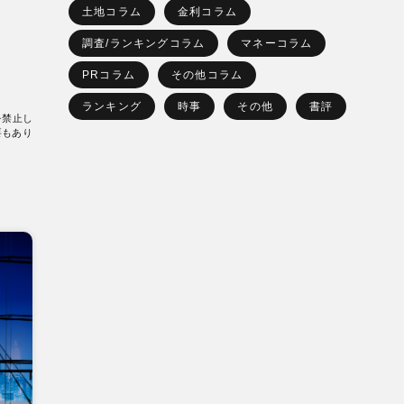
土地コラム
金利コラム
調査/ランキングコラム
マネーコラム
PRコラム
その他コラム
ランキング
時事
その他
書評
を禁止し
要もあり