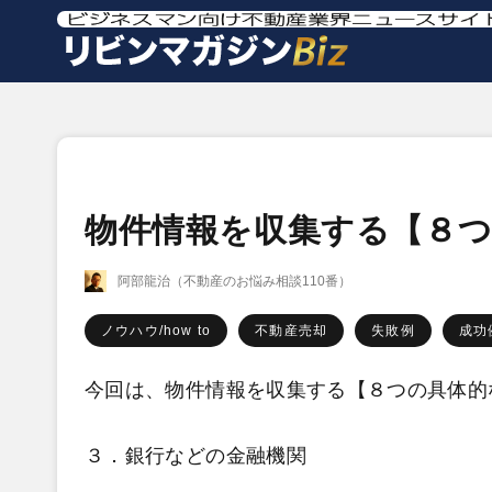
物件情報を収集する【８
阿部龍治（不動産のお悩み相談110番）
ノウハウ/how to
不動産売却
失敗例
成功
今回は、物件情報を収集する【８つの具体的
３．銀行などの金融機関