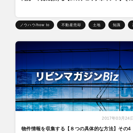
ノウハウ/how to
不動産売却
土地
知識
2017年03月24
物件情報を収集する【８つの具体的な方法】その4