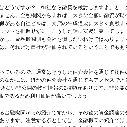
はどうですか？ 御社なら融資を検討しますよ」と、
ません。金融機関からすれば、大きな金額の融資が期
保がある自社ビルは、支店の生成達成に大きく貢献す
リットを把握せずに、こうした話に安易に乗ってしま
かし、金融機関側も会社を潰したいわけではありませ
は、それだけ自社が評価されているということでもあ
っているので、通常はそうした仲介会社を通じて物件
のなかには、ほかの仲介会社を通じてもアクセスでき
きない非公開の物件情報の2種類があります。非公開
報であるため利用価値が高いでしょう。
る金融機関からの紹介ですから、その後の資金調達の
あります。注意する点としては、金融機関の紹介では