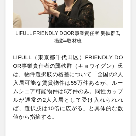
LIFULL FRIENDLY DOOR事業責任者 龔軼群氏
撮影=取材班
LIFULL（東京都千代田区）FRIENDLY DO
OR事業責任者の龔軼群（キョウイグン）氏
は、物件選択肢の格差について「全国の2人
入居可能な賃貸物件は55万件あるが、ルー
ムシェア可能物件は5万件のみ。同性カップ
ルが通常の2人入居として受け入れられれ
ば、選択肢は10倍に広がる」と具体的な数
値から指摘する。