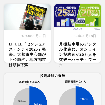
2025年09月25日
2025年09月18日
LIFULL「センシュア
月極駐車場のデジタ
ス・シティ2025」発
ル化進む、オンライ
表。大都市中心部が
ン契約者が25万人を
上位独占。地方都市
突破ーハッチ・ワー
は順位下落
ク