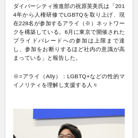
ダイバーシティ推進部の祝原英美氏は「201
4年から人権研修でLGBTQを取り上げ、現
在228名が参加するアライ（※）ネットワー
クを構築している。6月に東京で開催された
プライドパレードへの参加は上限まで達
し、参加をお断りするほど社内の意識が高
まっている」と報告した。
※=アライ（Ally）：LGBTQ+などの性的マ
イノリティを理解し支援する人々