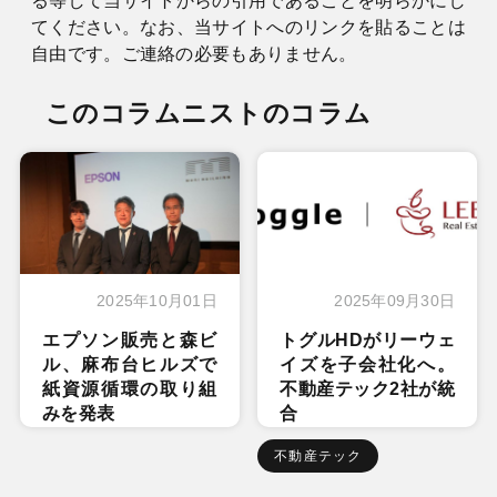
る等して当サイトからの引用であることを明らかにし
てください。なお、当サイトへのリンクを貼ることは
自由です。ご連絡の必要もありません。
このコラムニストのコラム
2025年10月01日
2025年09月30日
エプソン販売と森ビ
トグルHDがリーウェ
ル、麻布台ヒルズで
イズを子会社化へ。
紙資源循環の取り組
不動産テック2社が統
みを発表
合
不動産テック