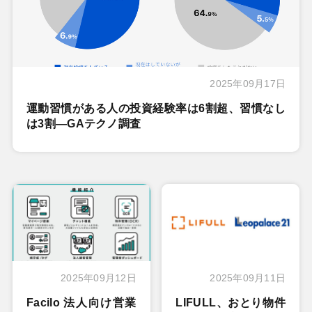
2025年09月17日
運動習慣がある人の投資経験率は6割超、習慣なし
は3割―GAテクノ調査
2025年09月12日
2025年09月11日
Facilo 法人向け営業
LIFULL、おとり物件