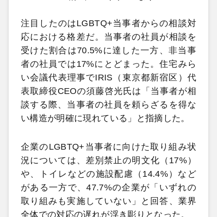
注目したのはLGBTQ+当事者からの相談対
応における格差だ。当事者の社員が相談を
受けた割合は70.5%に達した一方、非当事
者の社員では17%にとどまった。住宅みら
い会議代表理事でIRIS（東京都新宿区）代
表取締役CEOの須藤啓光氏は「当事者が相
談する際、当事者の社員を頼らざるを得な
い構造が明確に現れている」と指摘した。
企業のLGBTQ+当事者に向けた取り組み状
況については、差別禁止の明文化（17%）
や、トイレなどの施設配慮（14.4%）など
がある一方で、47.7%の企業が「いずれの
取り組みも実施していない」と回答、業界
全体での対応の遅れが浮き彫りとなった。