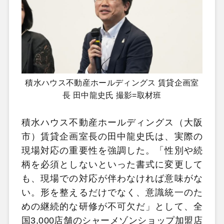
積水ハウス不動産ホールディングス 賃貸企画室
長 田中龍史氏 撮影=取材班
積水ハウス不動産ホールディングス（大阪
市）賃貸企画室長の田中龍史氏は、実際の
現場対応の重要性を強調した。「性別や続
柄を必須としないといった書式に変更して
も、現場での対応が伴わなければ意味がな
い。形を整えるだけでなく、意識統一のた
めの継続的な研修が不可欠だ」として、全
国3,000店舗のシャーメゾンショップ加盟店