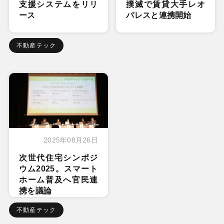
支援システムをリリ
撲滅で賃貸大手レオ
ース
パレスと連携開始
不動産テック
2025年08月26日
次世代住宅シンポジ
ウム2025。スマート
ホーム普及へ官民連
携を議論
不動産テック