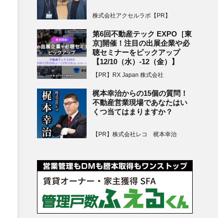
株式会社アクセルラボ【PR】
第6回不動産テック EXPO［東
京]開催！注目の出展企業や必
聴セミナーをピックアップ
【12/10（水）-12（金）】
【PR】RX Japan 株式会社
梶本幸治からの15個の質問！
不動産営業現場であなたはい
くつ当てはまりますか？
【PR】株式会社レコ 梶本幸治