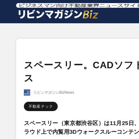
スペースリー。CADソフ
ス
リビンマガジンBizNews
不動産テック
スペースリー（東京都渋谷区）は11月25日
ラウド上で内覧用3Dウォークスルーコンテ