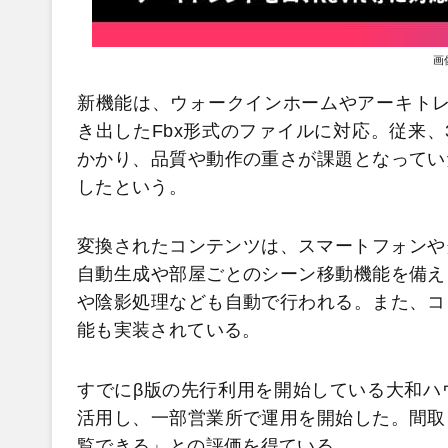
画
新機能は、ウォークインホームやアーキトレン
き出したFbx形式のファイルに対応。従来、
かかり、品質や動作の重さが課題となってい
したという。
変換されたコンテンツは、スマートフォンや
自動生成や部屋ごとのシーン移動機能を備え
や陰影処理なども自動で行われる。また、コ
能も実装されている。
すでにβ版の先行利用を開始している大和ハ
活用し、一部営業所で運用を開始した。間取
覧できる」との評価を得ている。