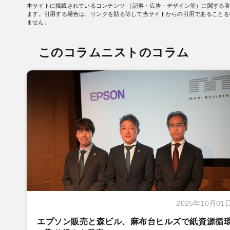
本サイトに掲載されているコンテンツ （記事・広告・デザイン等）に関する
ます。引用する場合は、リンクを貼る等して当サイトからの引用であることを
ません。
このコラムニストのコラム
2025年10月01
エプソン販売と森ビル、麻布台ヒルズで紙資源循