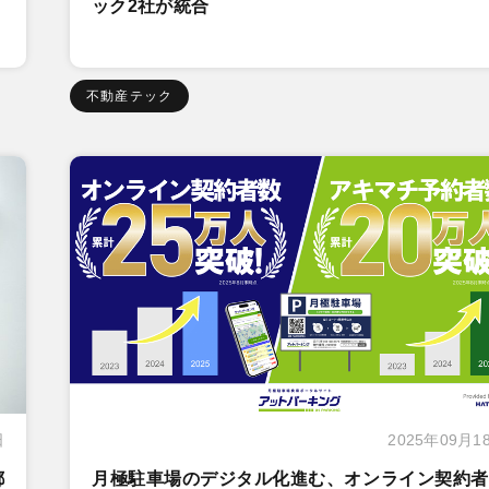
ック2社が統合
不動産テック
日
2025年09月1
都
月極駐車場のデジタル化進む、オンライン契約者