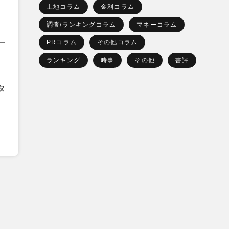
土地コラム
金利コラム
調査/ランキングコラム
マネーコラム
、
一
PRコラム
その他コラム
ランキング
時事
その他
書評
タ