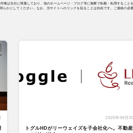
著作権は当社に帰属しており、他のホームページ・ブログ等に無断で転載・転用すること
明らかにしてください。なお、当サイトへのリンクを貼ることは自由です。ご連絡の必
日
2025年09月3
環
トグルHDがリーウェイズを子会社化へ。不動産