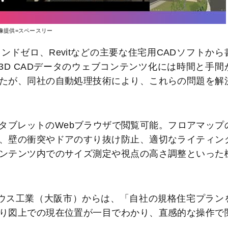
像提供=スペースリー
ドゼロ、Revitなどの主要な住宅用CADソフトから
3D CADデータのウェブコンテンツ化には時間と手間
たが、同社の自動処理技術により、これらの問題を解
タブレットのWebブラウザで閲覧可能。フロアマップ
、壁の衝突やドアのすり抜け防止、適切なライティン
ンテンツ内でのサイズ測定や視点の高さ調整といった
ウス工業（大阪市）からは、「自社の規格住宅プラン
り図上での現在位置が一目でわかり、直感的な操作で