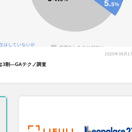
2025年09月1
は3割―GAテクノ調査