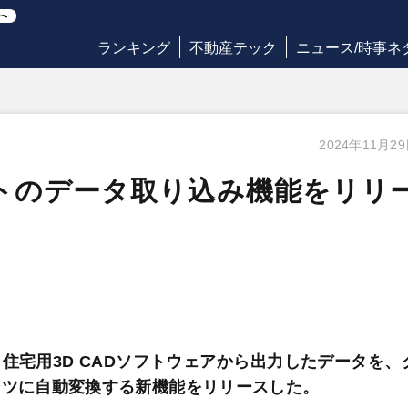
ランキング
不動産テック
ニュース/時事ネ
2024年11月2
トのデータ取り込み機能をリリ
、住宅用3D CADソフトウェアから出力したデータを、
ンツに自動変換する新機能をリリースした。