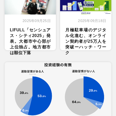
2025年09月25日
2025年09月18日
LIFULL「センシュア
月極駐車場のデジタ
ス・シティ2025」発
ル化進む、オンライ
表。大都市中心部が
ン契約者が25万人を
上位独占。地方都市
突破ーハッチ・ワー
は順位下落
ク