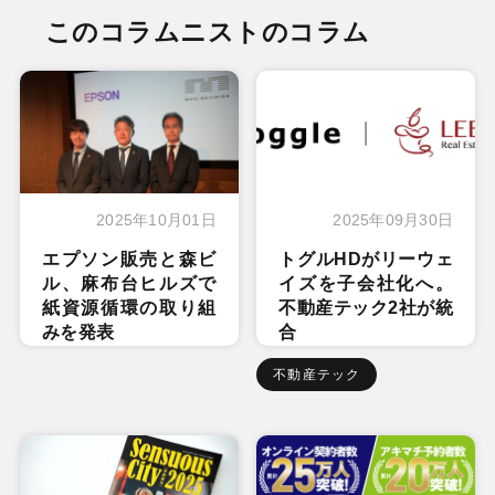
このコラムニストのコラム
2025年10月01日
2025年09月30日
エプソン販売と森ビ
トグルHDがリーウェ
ル、麻布台ヒルズで
イズを子会社化へ。
紙資源循環の取り組
不動産テック2社が統
みを発表
合
不動産テック