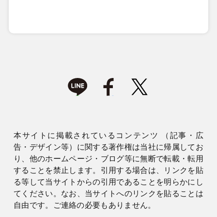
本サイトに掲載されているコンテンツ （記事・広
告・デザイン等）に関する著作権は当社に帰属してお
り、他のホームページ・ブログ等に無断で転載・転用
することを禁止します。引用する場合は、リンクを貼
る等して当サイトからの引用であることを明らかにし
てください。なお、当サイトへのリンクを貼ることは
自由です。ご連絡の必要もありません。