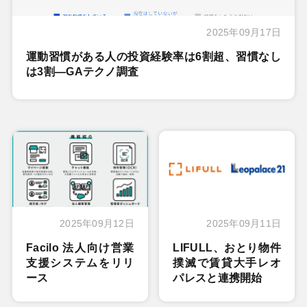
2025年09月17日
運動習慣がある人の投資経験率は6割超、習慣なし
は3割―GAテクノ調査
2025年09月12日
2025年09月11日
Facilo 法人向け営業
LIFULL、おとり物件
支援システムをリリ
撲滅で賃貸大手レオ
ース
パレスと連携開始