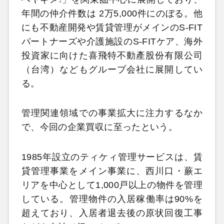
年間の仲介件数は 2万5,000件にのぼる。他
にも不動産開発や賃貸管理がメインのS-FIT
パートナーズや介護施設のS-FITケア、海外
投資家に向けた喜飛特不動產股份有限公司
（台湾）などもグループ会社に展開してい
る。
管理関連領域での事業拡大に注力するなか
で、今回の企業買収に至ったという。
1985年設立のティケィ管理サービスは、賃
貸管理事業をメイン事業に、西川口・蕨エ
リアを中心として1,000戸以上の物件を管理
している。管理物件の入居稼働率は90%を
超えており、入居者退去後の原状回復工事