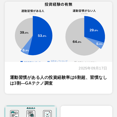
2025年09月17日
運動習慣がある人の投資経験率は6割超、習慣なし
は3割―GAテクノ調査