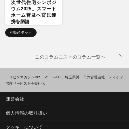
次世代住宅シンポジ
ウム2025。スマート
ホーム普及へ官民連
携を議論
不動産テック
このコラムニストのコラム一覧へ
>
リビンマガジンBiz
S-FIT、埼玉県川口市の管理会社・ティケィ
管理サービスを子会社化
運営会社
個人情報の取り扱い
クッキーについて