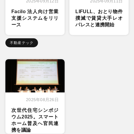
2025年09月12日
2025年09月11日
Facilo 法人向け営業
LIFULL、おとり物件
支援システムをリリ
撲滅で賃貸大手レオ
ース
パレスと連携開始
不動産テック
2025年08月26日
次世代住宅シンポジ
ウム2025。スマート
ホーム普及へ官民連
携を議論