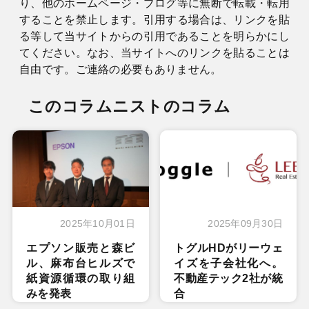
り、他のホームページ・ブログ等に無断で転載・転用
することを禁止します。引用する場合は、リンクを貼
る等して当サイトからの引用であることを明らかにし
てください。なお、当サイトへのリンクを貼ることは
自由です。ご連絡の必要もありません。
このコラムニストのコラム
2025年10月01日
2025年09月30日
エプソン販売と森ビ
トグルHDがリーウェ
ル、麻布台ヒルズで
イズを子会社化へ。
紙資源循環の取り組
不動産テック2社が統
みを発表
合