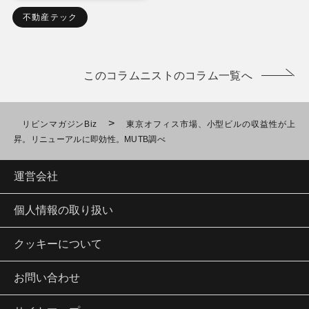
不動産テック
このコラムニストのコラム一覧へ
>
リビンマガジンBiz
東京オフィス市場、小型ビルの収益性が上
昇。リニューアルに即効性。MUTB調べ
運営会社
個人情報の取り扱い
クッキーについて
お問い合わせ