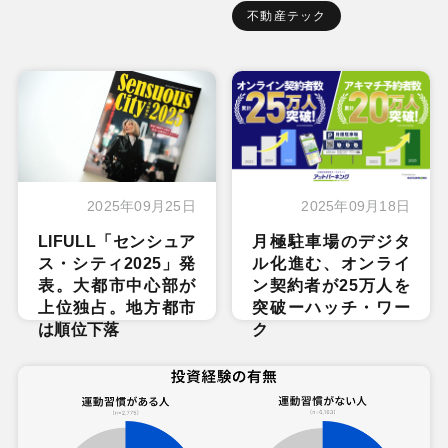
不動産テック
2025年09月25日
2025年09月18日
LIFULL「センシュア
月極駐車場のデジタ
ス・シティ2025」発
ル化進む、オンライ
表。大都市中心部が
ン契約者が25万人を
上位独占。地方都市
突破ーハッチ・ワー
は順位下落
ク