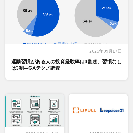
2025年09月17日
運動習慣がある人の投資経験率は6割超、習慣なし
は3割―GAテクノ調査