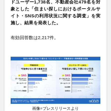
ドユーザー1,738名、不動産会社479名を対
象とした「住まい探しにおけるポータルサ
イト・SNSの利用状況に関する調査」を実
施し、結果を発表した。
有効回答数は2,217件。
画像=プレスリリースより