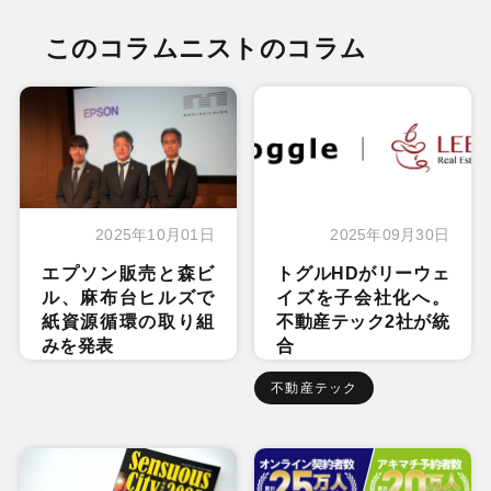
このコラムニストのコラム
2025年10月01日
2025年09月30日
エプソン販売と森ビ
トグルHDがリーウェ
ル、麻布台ヒルズで
イズを子会社化へ。
紙資源循環の取り組
不動産テック2社が統
みを発表
合
不動産テック