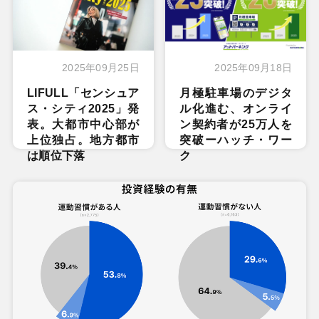
2025年09月25日
2025年09月18日
LIFULL「センシュア
月極駐車場のデジタ
ス・シティ2025」発
ル化進む、オンライ
表。大都市中心部が
ン契約者が25万人を
上位独占。地方都市
突破ーハッチ・ワー
は順位下落
ク