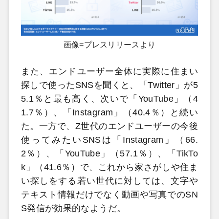
画像=プレスリリースより
また、エンドユーザー全体に実際に住まい
探しで使ったSNSを聞くと、「Twitter」が5
5.1％と最も高く、次いで「YouTube」（4
1.7％）、「Instagram」（40.4％）と続い
た。一方で、Z世代のエンドユーザーの今後
使ってみたいSNSは「Instagram」（66.
2％）、「YouTube」（57.1％）、「TikTo
k」（41.6％）で、これから家さがしや住ま
い探しをする若い世代に対しては、文字や
テキスト情報だけでなく動画や写真でのSN
S発信が効果的なようだ。