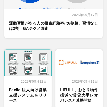
2025年09月17日
運動習慣がある人の投資経験率は6割超、習慣なし
は3割―GAテクノ調査
2025年09月12日
2025年09月11日
Facilo 法人向け営業
LIFULL、おとり物件
支援システムをリリ
撲滅で賃貸大手レオ
ース
パレスと連携開始