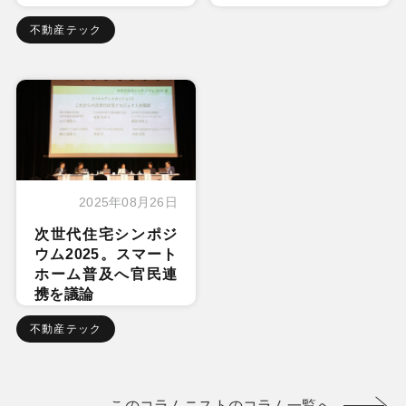
不動産テック
2025年08月26日
次世代住宅シンポジ
ウム2025。スマート
ホーム普及へ官民連
携を議論
不動産テック
このコラムニストのコラム一覧へ