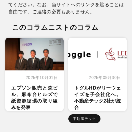
てください。なお、当サイトへのリンクを貼ることは
自由です。ご連絡の必要もありません。
このコラムニストのコラム
2025年10月01日
2025年09月30日
エプソン販売と森ビ
トグルHDがリーウェ
ル、麻布台ヒルズで
イズを子会社化へ。
紙資源循環の取り組
不動産テック2社が統
みを発表
合
不動産テック