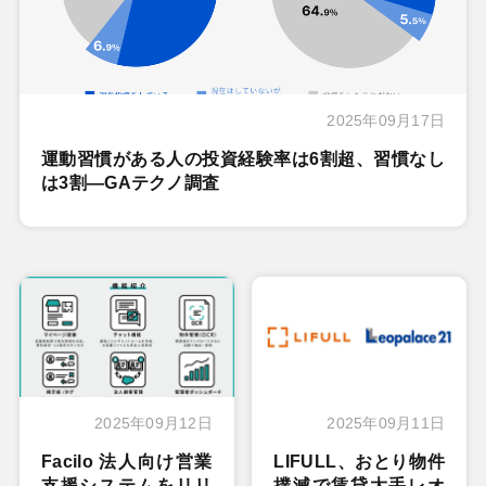
2025年09月17日
運動習慣がある人の投資経験率は6割超、習慣なし
は3割―GAテクノ調査
2025年09月12日
2025年09月11日
Facilo 法人向け営業
LIFULL、おとり物件
支援システムをリリ
撲滅で賃貸大手レオ