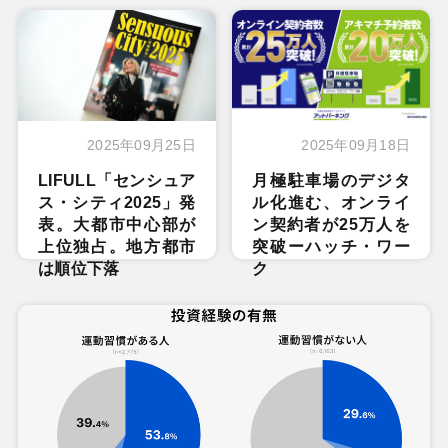
2025年09月25日
2025年09月18日
LIFULL「センシュア
月極駐車場のデジタ
ス・シティ2025」発
ル化進む、オンライ
表。大都市中心部が
ン契約者が25万人を
上位独占。地方都市
突破ーハッチ・ワー
は順位下落
ク