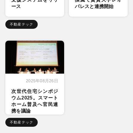
ース
パレスと連携開始
不動産テック
2025年08月26日
次世代住宅シンポジ
ウム2025。スマート
ホーム普及へ官民連
携を議論
不動産テック