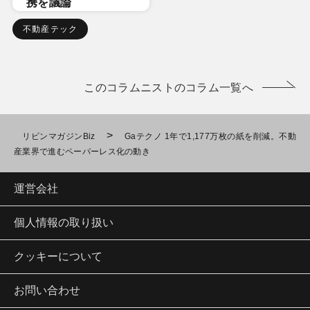
携を議論
不動産テック
このコラムニストのコラム一覧へ
>
リビンマガジンBiz
Gaテクノ 1年で1,177万枚の紙を削減。不動
産業界で進むペーパーレス化の動き
運営会社
個人情報の取り扱い
クッキーについて
お問い合わせ