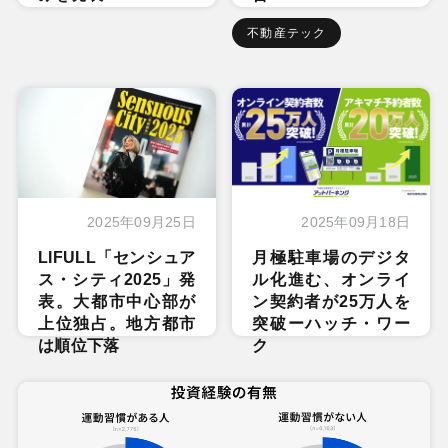
不動産テック
2025年09月25日
2025年09月18日
LIFULL「センシュア
月極駐車場のデジタ
ス・シティ2025」発
ル化進む、オンライ
表。大都市中心部が
ン契約者が25万人を
上位独占。地方都市
突破ーハッチ・ワー
は順位下落
ク