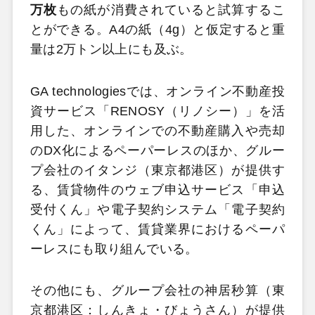
万枚
もの紙が消費されていると試算するこ
とができる。A4の紙（4g）と仮定すると重
量は2万トン以上にも及ぶ。
GA technologiesでは、オンライン不動産投
資サービス「RENOSY（リノシー）」を活
用した、オンラインでの不動産購入や売却
のDX化によるペーパーレスのほか、グルー
プ会社のイタンジ（東京都港区）が提供す
る、賃貸物件のウェブ申込サービス「申込
受付くん」や電子契約システム「電子契約
くん」によって、賃貸業界におけるペーパ
ーレスにも取り組んでいる。
その他にも、グループ会社の神居秒算（東
京都港区：しんきょ・びょうさん）が提供