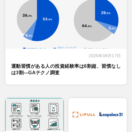
2025年09月17日
運動習慣がある人の投資経験率は6割超、習慣なし
は3割―GAテクノ調査