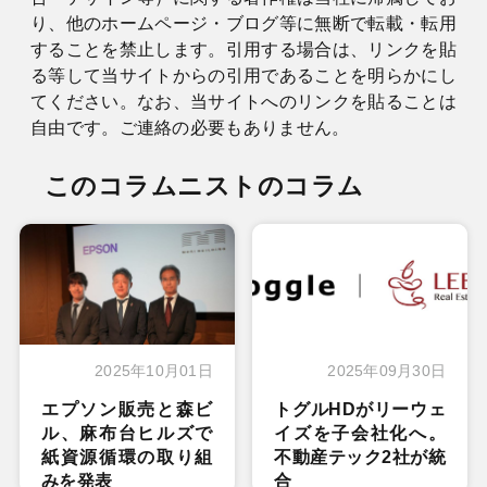
り、他のホームページ・ブログ等に無断で転載・転用
することを禁止します。引用する場合は、リンクを貼
る等して当サイトからの引用であることを明らかにし
てください。なお、当サイトへのリンクを貼ることは
自由です。ご連絡の必要もありません。
このコラムニストのコラム
2025年10月01日
2025年09月30日
エプソン販売と森ビ
トグルHDがリーウェ
ル、麻布台ヒルズで
イズを子会社化へ。
紙資源循環の取り組
不動産テック2社が統
みを発表
合