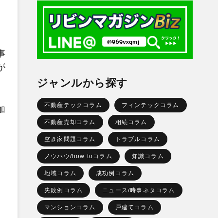
事
が
ジャンルから探す
不動産テックコラム
フィンテックコラム
加
不動産売却コラム
相続コラム
空き家問題コラム
トラブルコラム
ノウハウ/how toコラム
知識コラム
地域コラム
成功例コラム
失敗例コラム
ニュース/時事ネタコラム
マンションコラム
戸建てコラム