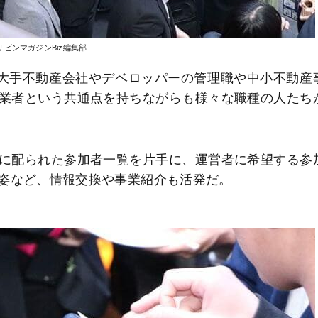
リビンマガジンBiz編集部
、大手不動産会社やデベロッパーの管理職や中小不動産
業者という共通点を持ちながらも様々な職種の人たち
に配られた参加者一覧を片手に、運営者に希望する参
姿など、情報交換や事業紹介も活発だ。