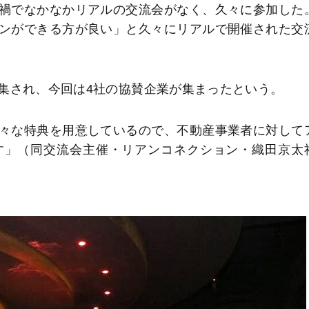
禍でなかなかリアルの交流会がなく、久々に参加した
ンができる方が良い」と久々にリアルで開催された交
集され、今回は4社の協賛企業が集まったという。
々な特典を用意しているので、不動産事業者に対して
す」（同交流会主催・リアンコネクション・織田京太