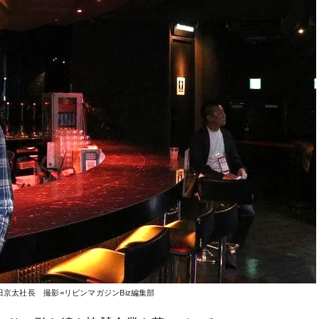
京太社長 撮影=リビンマガジンBiz編集部