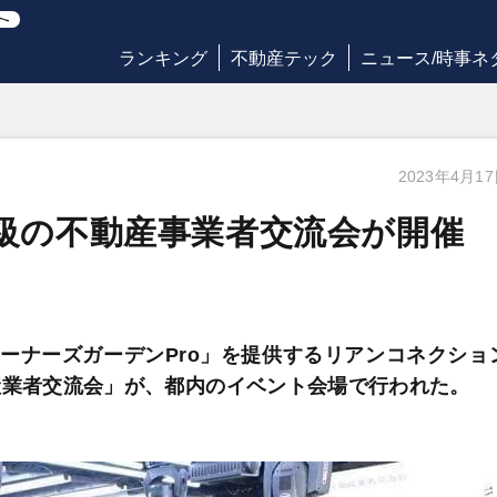
ランキング
不動産テック
ニュース/時事ネ
2023年4月1
大級の不動産事業者交流会が開催
「オーナーズガーデンPro」を提供するリアンコネクショ
産業者交流会」が、都内のイベント会場で行われた。