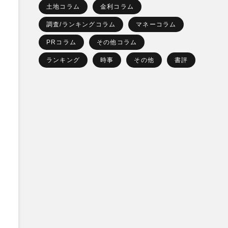
土地コラム
金利コラム
調査/ランキングコラム
マネーコラム
PRコラム
その他コラム
ランキング
時事
その他
書評