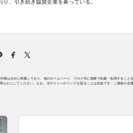
ており、引き続き協賛企業を募っている。
著作権は当社に帰属しており、他のホームページ・ブログ等に無断で転載・転用すること
明らかにしてください。なお、当サイトへのリンクを貼ることは自由です。ご連絡の必