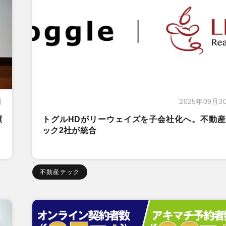
日
2025年09月3
環
トグルHDがリーウェイズを子会社化へ。不動産
ック2社が統合
不動産テック