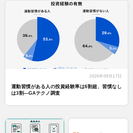
2025年09月17日
運動習慣がある人の投資経験率は6割超、習慣なし
は3割―GAテクノ調査