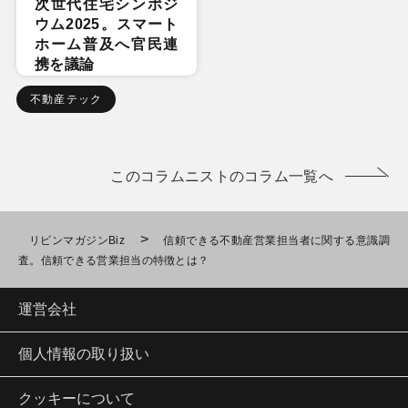
次世代住宅シンポジ
ウム2025。スマート
ホーム普及へ官民連
携を議論
不動産テック
このコラムニストのコラム一覧へ
>
リビンマガジンBiz
信頼できる不動産営業担当者に関する意識調
査。信頼できる営業担当の特徴とは？
運営会社
個人情報の取り扱い
クッキーについて