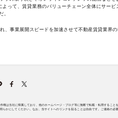
携によって、賃貸業務のバリューチェーン全体にサービ
だ。
れ、事業展開スピードを加速させて不動産賃貸業界の
。
著作権は当社に帰属しており、他のホームページ・ブログ等に無断で転載・転用すること
明らかにしてください。なお、当サイトへのリンクを貼ることは自由です。ご連絡の必