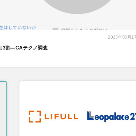
2025年09月1
は3割―GAテクノ調査