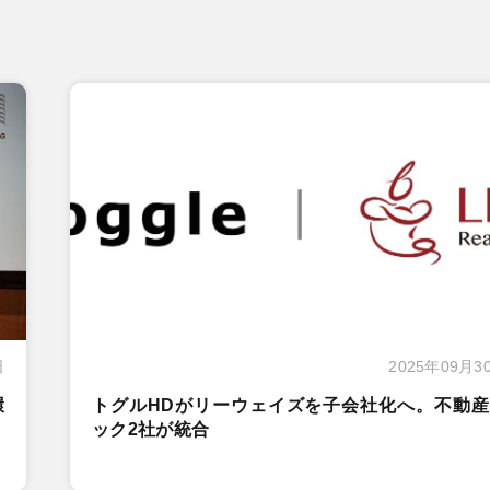
日
2025年09月3
環
トグルHDがリーウェイズを子会社化へ。不動産
ック2社が統合