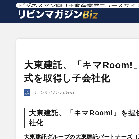
大東建託、「キマRoom
式を取得し子会社化
リビンマガジンBizNews
大東建託、「キマRoom!」を
社化
大東建託グループの大東建託パートナーズ（