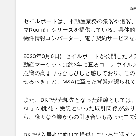
画
セイルボートは、不動産業務の集客や追客、
マRoom!」シリーズを提供している。具体
物件情報コンバーター、電子契約サービスな
2023年3月6日にセイルボートが公開した
動産マーケットは約3年に亘るコロナウイル
意識の高まりをひしひしと感じており、この
せるべき」と、M&Aに至った背景が綴られ
また、DKPが売却先となった経緯としては、20
AL」の開発・受託といった取引関係があ
ら、様々な企業からの引き合いもあった中で
DKPが入居者に向けて提供している生活イ