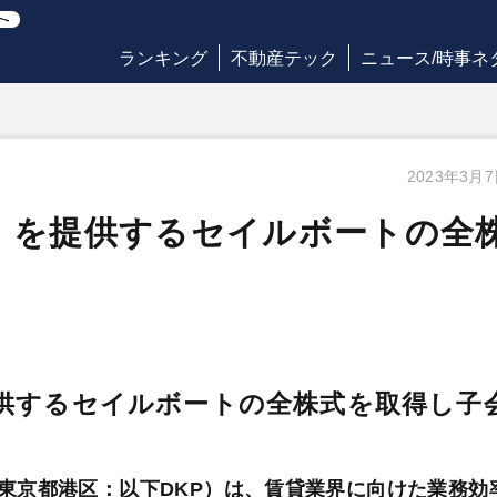
ランキング
不動産テック
ニュース/時事ネ
2023年3月
!」を提供するセイルボートの全
提供するセイルボートの全株式を取得し子
東京都港区：以下DKP）は、賃貸業界に向けた業務効