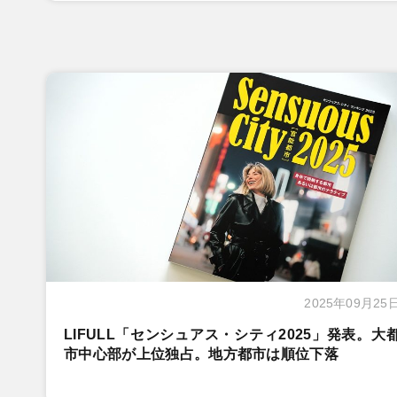
2025年09月25
LIFULL「センシュアス・シティ2025」発表。大
市中心部が上位独占。地方都市は順位下落