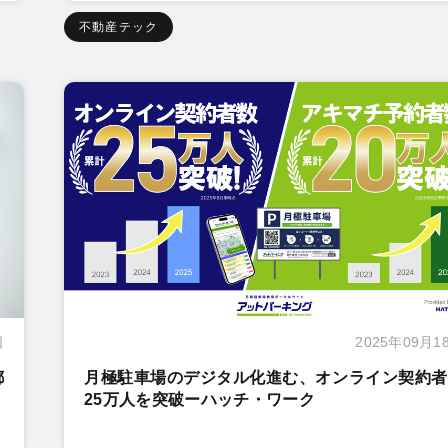
不動産テック
日
2025年09月1
都
月極駐車場のデジタル化進む、オンライン契約者
25万人を突破ーハッチ・ワーク