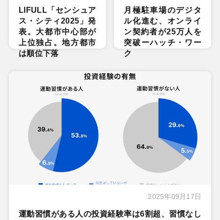
LIFULL「センシュア
月極駐車場のデジタ
ス・シティ2025」発
ル化進む、オンライ
表。大都市中心部が
ン契約者が25万人を
上位独占。地方都市
突破ーハッチ・ワー
は順位下落
ク
2025年09月17日
運動習慣がある人の投資経験率は6割超、習慣なし