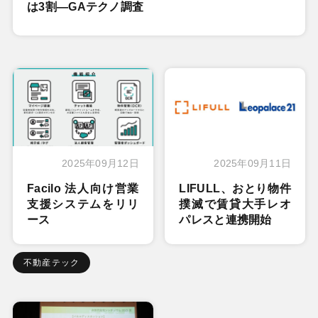
は3割―GAテクノ調査
2025年09月12日
2025年09月11日
Facilo 法人向け営業
LIFULL、おとり物件
支援システムをリリ
撲滅で賃貸大手レオ
ース
パレスと連携開始
不動産テック