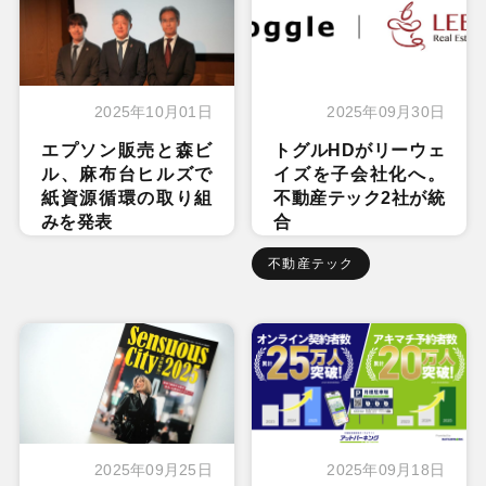
2025年10月01日
2025年09月30日
エプソン販売と森ビ
トグルHDがリーウェ
ル、麻布台ヒルズで
イズを子会社化へ。
紙資源循環の取り組
不動産テック2社が統
みを発表
合
不動産テック
2025年09月25日
2025年09月18日