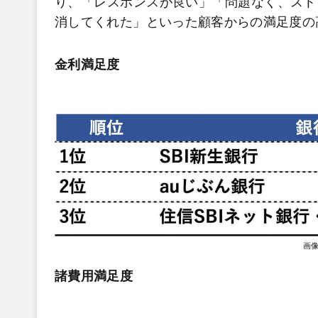
り、「レスポンスが良い」「問題なく、スト
消してくれた」といった顧客からの満足度の
金利満足度
画
諸費用満足度