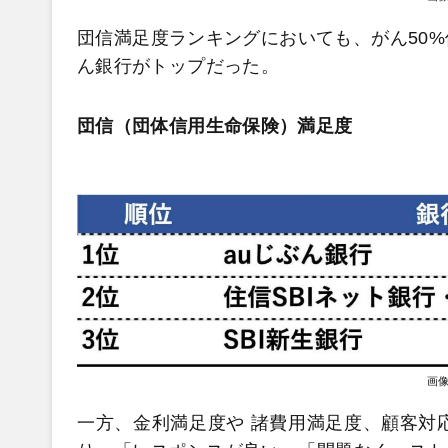
団信満足度ランキングにおいても、がん50%
ん銀行がトップだった。
団信（団体信用生命保険）満足度
画
一方、金利満足度や 諸費用満足度、顧客対応