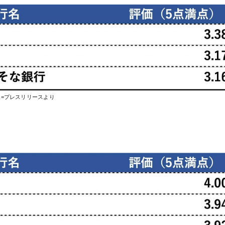
像=プレスリリースより