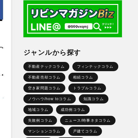
ジャンルから探す
不動産テックコラム
フィンテックコラム
不動産売却コラム
相続コラム
空き家問題コラム
トラブルコラム
ノウハウ/how toコラム
知識コラム
地域コラム
成功例コラム
失敗例コラム
ニュース/時事ネタコラム
マンションコラム
戸建てコラム