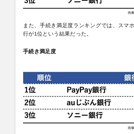
画
また、手続き満足度ランキングでは、スマホに
行が1位という結果だった。
手続き満足度
画