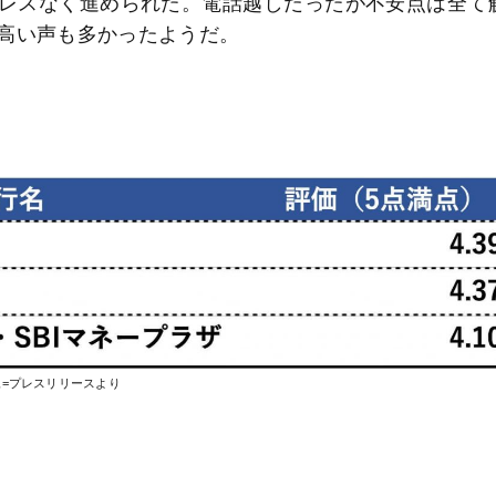
レスなく進められた。電話越しだったが不安点は全て
高い声も多かったようだ。
像=プレスリリースより