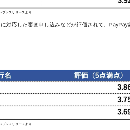
像=プレスリリースより
対応した審査申し込みなどが評価されて、PayPay
像=プレスリリースより