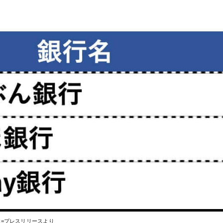
像=プレスリリースより