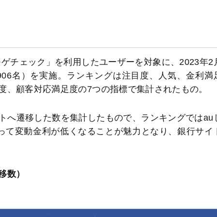
、「モゲチェック」を利用したユーザーを対象に、2023年2
906名）を実施。ランキングは注目度、人気、金利満
度、顧客対応満足度の7つの指標で集計されたもの。
トへ遷移した数を集計したもので、ランキングではau
って変動金利が低くなることが魅力となり、銀行サイ
移数）