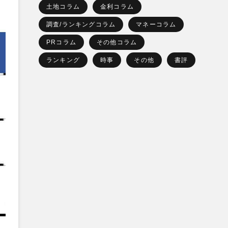
土地コラム
金利コラム
調査/ランキングコラム
マネーコラム
PRコラム
その他コラム
ランキング
時事
その他
書評