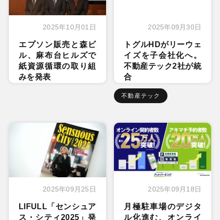
2025年10月01日
2025年09月30日
エプソン販売と森ビ
トグルHDがリーウェ
ル、麻布台ヒルズで
イズを子会社化へ。
紙資源循環の取り組
不動産テック2社が統
みを発表
合
不動産テック
2025年09月25日
2025年09月18日
LIFULL「センシュア
月極駐車場のデジタ
ス・シティ2025」発
ル化進む、オンライ