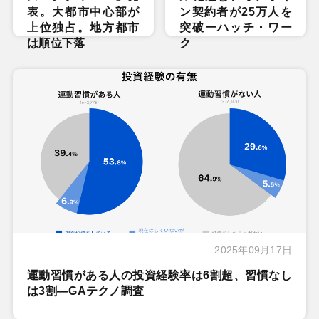
表。大都市中心部が
ン契約者が25万人を
上位独占。地方都市
突破ーハッチ・ワー
は順位下落
ク
2025年09月17日
運動習慣がある人の投資経験率は6割超、習慣なし
は3割―GAテクノ調査