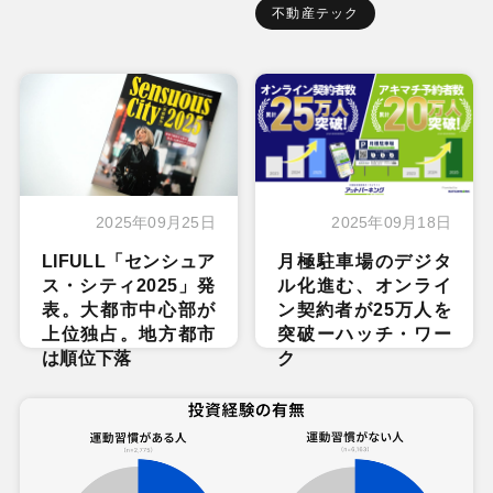
不動産テック
2025年09月25日
2025年09月18日
LIFULL「センシュア
月極駐車場のデジタ
ス・シティ2025」発
ル化進む、オンライ
表。大都市中心部が
ン契約者が25万人を
上位独占。地方都市
突破ーハッチ・ワー
は順位下落
ク