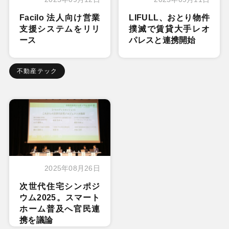
Facilo 法人向け営業
LIFULL、おとり物件
支援システムをリリ
撲滅で賃貸大手レオ
ース
パレスと連携開始
不動産テック
2025年08月26日
次世代住宅シンポジ
ウム2025。スマート
ホーム普及へ官民連
携を議論