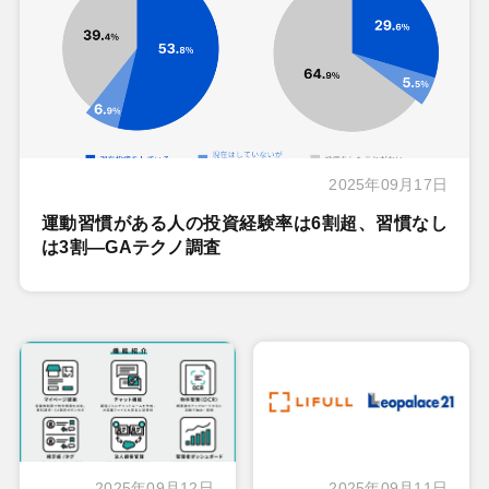
2025年09月17日
運動習慣がある人の投資経験率は6割超、習慣なし
は3割―GAテクノ調査
2025年09月12日
2025年09月11日