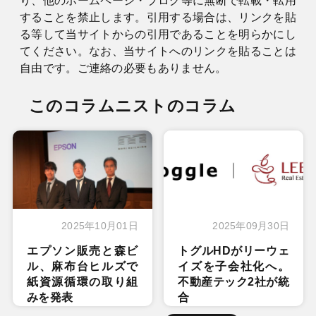
り、他のホームページ・ブログ等に無断で転載・転用
することを禁止します。引用する場合は、リンクを貼
る等して当サイトからの引用であることを明らかにし
てください。なお、当サイトへのリンクを貼ることは
自由です。ご連絡の必要もありません。
このコラムニストのコラム
2025年10月01日
2025年09月30日
エプソン販売と森ビ
トグルHDがリーウェ
ル、麻布台ヒルズで
イズを子会社化へ。
紙資源循環の取り組
不動産テック2社が統
みを発表
合