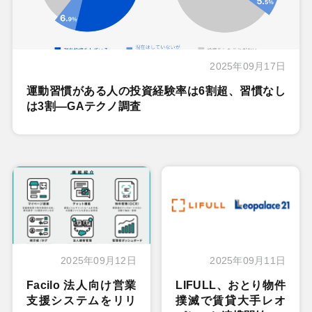
2025年09月17日
運動習慣がある人の投資経験率は6割超、習慣なし
は3割―GAテクノ調査
2025年09月12日
2025年09月11日
Facilo 法人向け営業
LIFULL、おとり物件
支援システムをリリ
撲滅で賃貸大手レオ