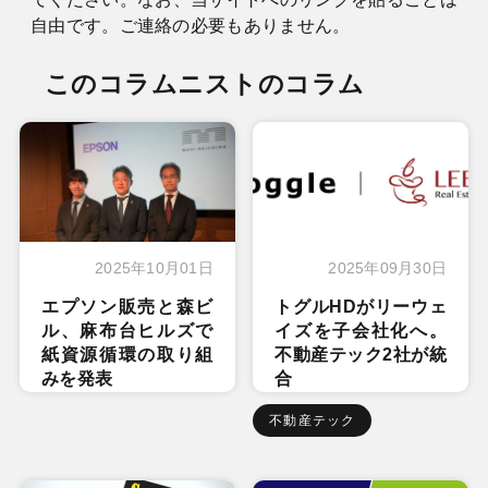
自由です。ご連絡の必要もありません。
このコラムニストのコラム
2025年10月01日
2025年09月30日
エプソン販売と森ビ
トグルHDがリーウェ
ル、麻布台ヒルズで
イズを子会社化へ。
紙資源循環の取り組
不動産テック2社が統
みを発表
合
不動産テック