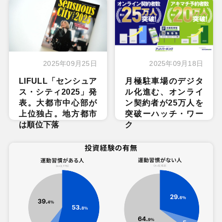
2025年09月25日
2025年09月18日
LIFULL「センシュア
月極駐車場のデジタ
ス・シティ2025」発
ル化進む、オンライ
表。大都市中心部が
ン契約者が25万人を
上位独占。地方都市
突破ーハッチ・ワー
は順位下落
ク