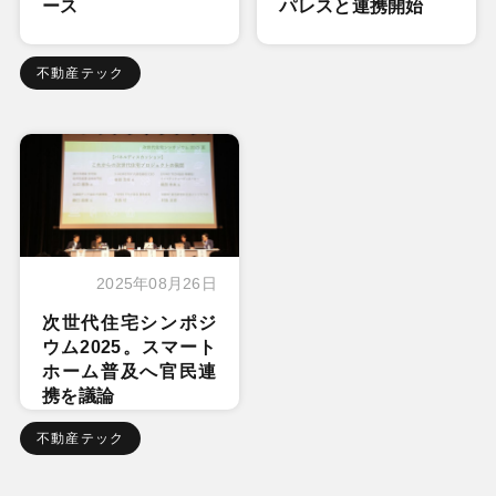
ース
パレスと連携開始
不動産テック
2025年08月26日
次世代住宅シンポジ
ウム2025。スマート
ホーム普及へ官民連
携を議論
不動産テック