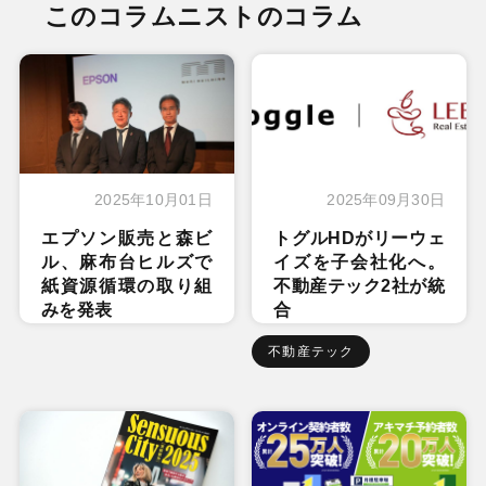
このコラムニストのコラム
2025年10月01日
2025年09月30日
エプソン販売と森ビ
トグルHDがリーウェ
ル、麻布台ヒルズで
イズを子会社化へ。
紙資源循環の取り組
不動産テック2社が統
みを発表
合
不動産テック