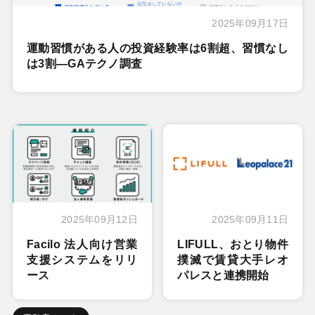
2025年09月17日
運動習慣がある人の投資経験率は6割超、習慣なし
は3割―GAテクノ調査
2025年09月12日
2025年09月11日
Facilo 法人向け営業
LIFULL、おとり物件
支援システムをリリ
撲滅で賃貸大手レオ
ース
パレスと連携開始