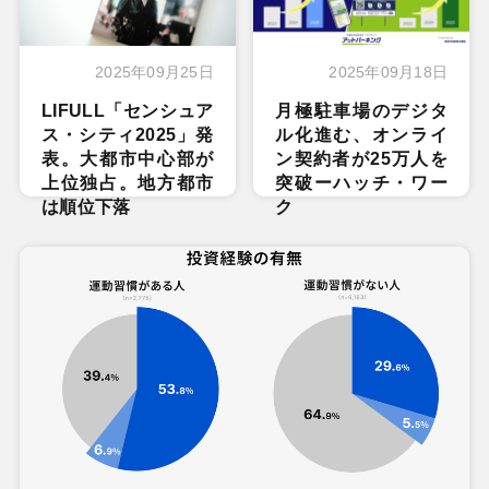
2025年09月25日
2025年09月18日
LIFULL「センシュア
月極駐車場のデジタ
ス・シティ2025」発
ル化進む、オンライ
表。大都市中心部が
ン契約者が25万人を
上位独占。地方都市
突破ーハッチ・ワー
は順位下落
ク