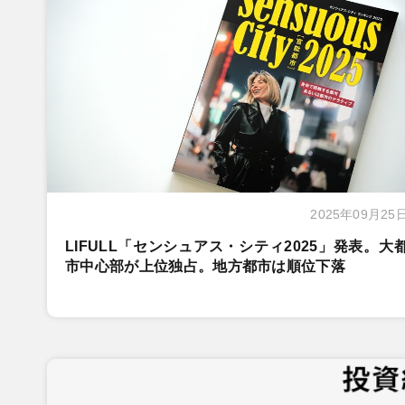
2025年09月25
LIFULL「センシュアス・シティ2025」発表。大
市中心部が上位独占。地方都市は順位下落