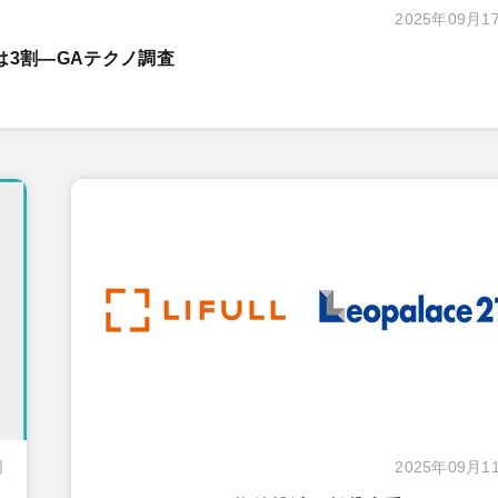
2025年09月1
は3割―GAテクノ調査
日
2025年09月1