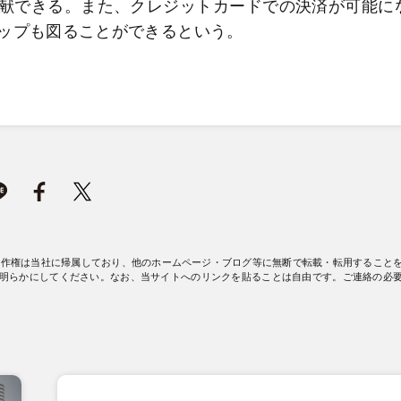
献できる。また、クレジットカードでの決済が可能に
ップも図ることができるという。
著作権は当社に帰属しており、他のホームページ・ブログ等に無断で転載・転用すること
明らかにしてください。なお、当サイトへのリンクを貼ることは自由です。ご連絡の必