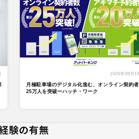
日
2025年09月1
都
月極駐車場のデジタル化進む、オンライン契約者
25万人を突破ーハッチ・ワーク