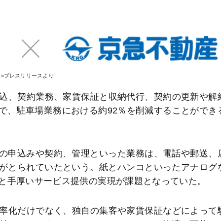
像=プレスリリースより
集から申込、契約業務、家賃保証と収納代行、契約の更新や解
で、駐車場業務における約92％を削減することができ
の申込みや契約、管理といった業務は、電話や郵送、
がとられていたという。紙とハンコといったアナログ
と手厚いサービス提供の実現が課題となっていた。
業務の効率化だけでなく、独自の集客や家賃保証などによって