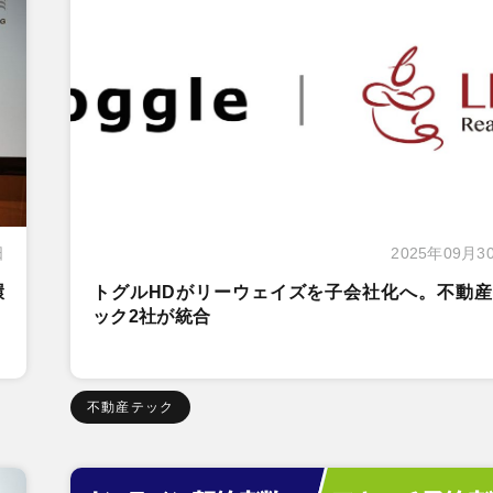
日
2025年09月3
環
トグルHDがリーウェイズを子会社化へ。不動産
ック2社が統合
不動産テック