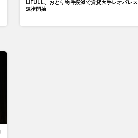
LIFULL、おとり物件撲滅で賃貸大手レオパレ
連携開始
日