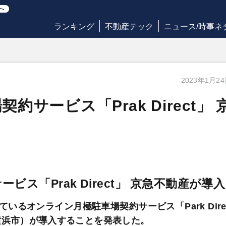
ランキング
不動産テック
ニュース/時事ネ
2023年1月2
サービス「Prak Direct」 
ス「Prak Direct」 京急不動産が導入
るオンライン月極駐車場契約サービス「Park Dire
横浜市）が導入することを発表した。