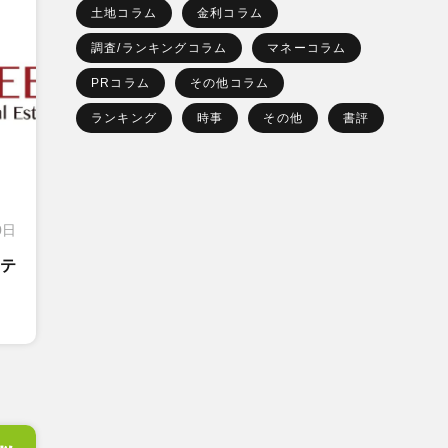
土地コラム
金利コラム
調査/ランキングコラム
マネーコラム
PRコラム
その他コラム
ランキング
時事
その他
書評
0日
テ