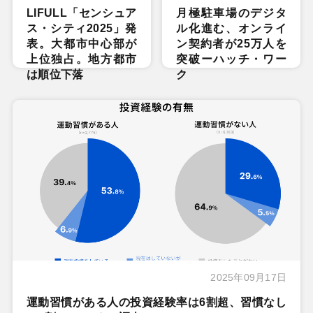
LIFULL「センシュア
月極駐車場のデジタ
ス・シティ2025」発
ル化進む、オンライ
表。大都市中心部が
ン契約者が25万人を
上位独占。地方都市
突破ーハッチ・ワー
は順位下落
ク
2025年09月17日
運動習慣がある人の投資経験率は6割超、習慣なし