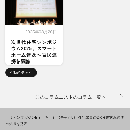
2025年08月26日
次世代住宅シンポジ
ウム2025。スマート
ホーム普及へ官民連
携を議論
不動産テック
このコラムニストのコラム一覧へ
>
リビンマガジンBiz
住宅テック5社 住宅業界のDX推進状況調査
の結果を発表