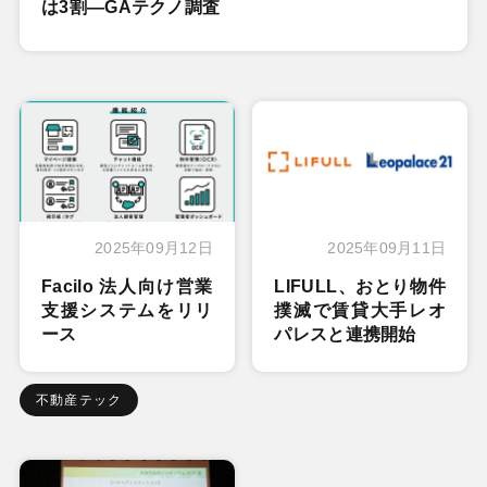
は3割―GAテクノ調査
2025年09月12日
2025年09月11日
Facilo 法人向け営業
LIFULL、おとり物件
支援システムをリリ
撲滅で賃貸大手レオ
ース
パレスと連携開始
不動産テック