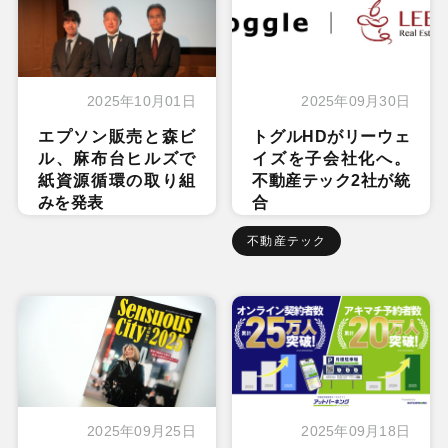
2025年10月01日
2025年09月30日
エプソン販売と森ビ
トグルHDがリーウェ
ル、麻布台ヒルズで
イズを子会社化へ。
紙資源循環の取り組
不動産テック2社が統
みを発表
合
不動産テック
2025年09月25日
2025年09月18日