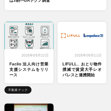
は3割―GAテクノ調査
2025年09月12日
2025年09月11日
Facilo 法人向け営業
LIFULL、おとり物件
支援システムをリリ
撲滅で賃貸大手レオ
ース
パレスと連携開始
不動産テック