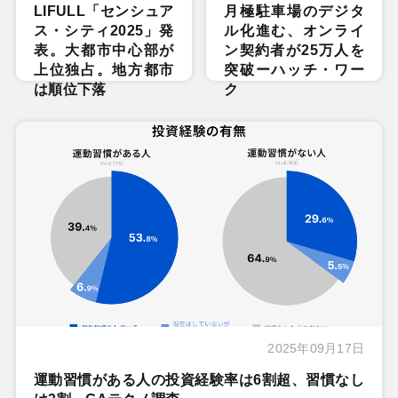
LIFULL「センシュア
月極駐車場のデジタ
ス・シティ2025」発
ル化進む、オンライ
表。大都市中心部が
ン契約者が25万人を
上位独占。地方都市
突破ーハッチ・ワー
は順位下落
ク
2025年09月17日
運動習慣がある人の投資経験率は6割超、習慣なし