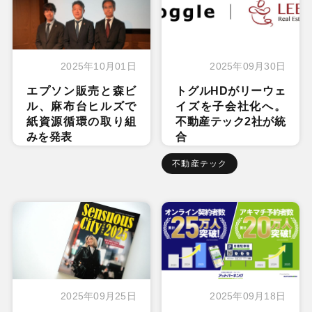
2025年10月01日
2025年09月30日
エプソン販売と森ビ
トグルHDがリーウェ
ル、麻布台ヒルズで
イズを子会社化へ。
紙資源循環の取り組
不動産テック2社が統
みを発表
合
不動産テック
2025年09月25日
2025年09月18日